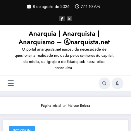
Pular
8 de agosto de 2026
7:11:13 AM
para
o
conteúdo
Anarquia | Anarquista |
Anarquismo – Ⓐnarquista.net
O portal anarquista.net nasceu da necessidade de
questionar a realidade moldada pelos senhores do capital,
da mídia, da igreja e do Estado, sob nossa ótica
anarquista.
Página inicial
Maluco Beleza
HOMENAGEM