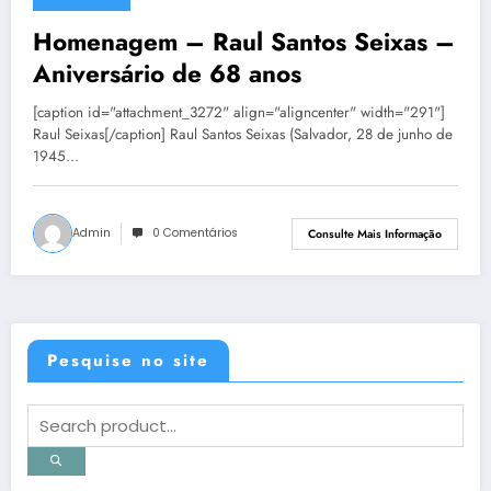
28 de junho de 2013
Homenagem – Raul Santos Seixas –
Aniversário de 68 anos
[caption id="attachment_3272" align="aligncenter" width="291"]
Raul Seixas[/caption] Raul Santos Seixas (Salvador, 28 de junho de
1945…
Admin
0 Comentários
Consulte Mais Informação
Pesquise no site