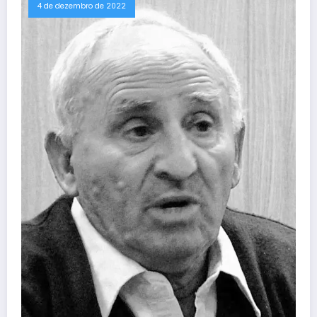
4 de dezembro de 2022