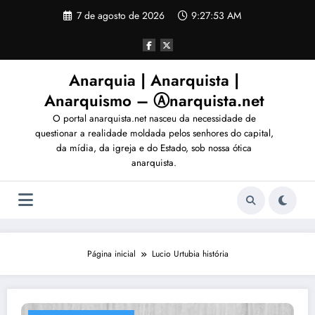
Pular
7 de agosto de 2026
9:27:56 AM
para
o
conteúdo
Anarquia | Anarquista |
Anarquismo – Ⓐnarquista.net
O portal anarquista.net nasceu da necessidade de
questionar a realidade moldada pelos senhores do capital,
da mídia, da igreja e do Estado, sob nossa ótica
anarquista.
Página inicial
Lucio Urtubia história