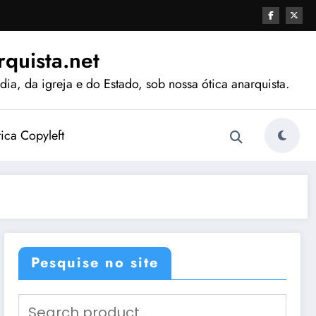
quista.net
ia, da igreja e do Estado, sob nossa ótica anarquista.
tica Copyleft
Pesquise no site