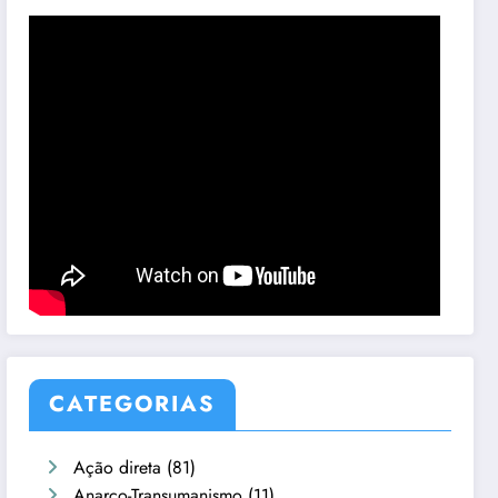
CATEGORIAS
Ação direta
(81)
Anarco-Transumanismo
(11)