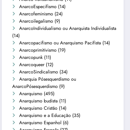
AnarcoEspecifismo
(14)
Anarcofeminismo
(24)
Anarcoilegalismo
(9)
AnarcoIndividualismo ou Anarquista Individualista
(14)
Anarcopacifismo ou Anarquismo Pacifista
(14)
Anarcoprimitivismo
(19)
Anarcopunk
(11)
Anarcoqueer
(12)
AnarcoSindicalismo
(34)
Anarquia Pósesquerdismo ou
AnarcoPósesquerdismo
(9)
Anarquismo
(495)
Anarquismo budista
(11)
Anarquismo Cristão
(14)
Anarquismo e a Educação
(35)
Anarquismo Espanhol
(6)
Anarquismo Francês
(27)