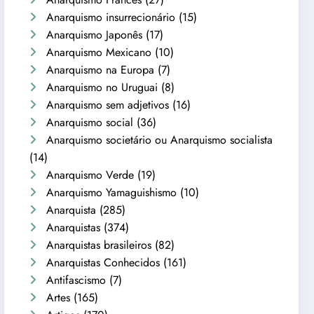
Anarquismo insurrecionário
(15)
Anarquismo Japonês
(17)
Anarquismo Mexicano
(10)
Anarquismo na Europa
(7)
Anarquismo no Uruguai
(8)
Anarquismo sem adjetivos
(16)
Anarquismo social
(36)
Anarquismo societário ou Anarquismo socialista
(14)
Anarquismo Verde
(19)
Anarquismo Yamaguishismo
(10)
Anarquista
(285)
Anarquistas
(374)
Anarquistas brasileiros
(82)
Anarquistas Conhecidos
(161)
Antifascismo
(7)
Artes
(165)