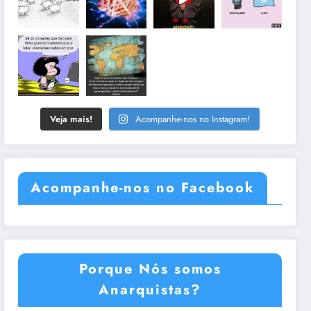
Veja mais!
Acompanhe-nos no Instagram!
Acompanhe-nos no Facebook
Porque Nós somos
Anarquistas?