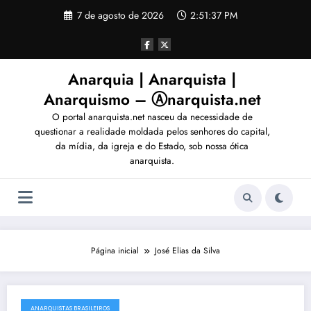
Pular
7 de agosto de 2026
2:51:40 PM
para
o
conteúdo
Anarquia | Anarquista |
Anarquismo – Ⓐnarquista.net
O portal anarquista.net nasceu da necessidade de
questionar a realidade moldada pelos senhores do capital,
da mídia, da igreja e do Estado, sob nossa ótica
anarquista.
Página inicial
José Elias da Silva
ANARQUISTAS BRASILEIROS