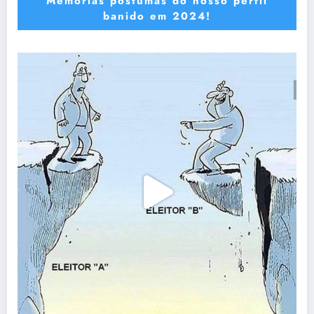
Memórias póstumas do nosso perfil
banido em 2024!