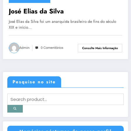
26 de maio de 2013
José Elias da Silva
José Elias da Silva foi um anarquista brasileiro de fins do século
XIX e início…
Admin
0 Comentários
Consulte Mais Informação
Pesquise no site