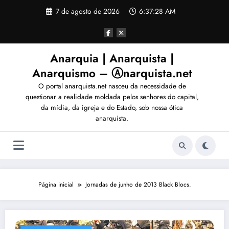
Pular
7 de agosto de 2026
6:37:31 AM
para
o
conteúdo
Anarquia | Anarquista |
Anarquismo – Ⓐnarquista.net
O portal anarquista.net nasceu da necessidade de
questionar a realidade moldada pelos senhores do capital,
da mídia, da igreja e do Estado, sob nossa ótica
anarquista.
Página inicial
Jornadas de junho de 2013 Black Blocs.