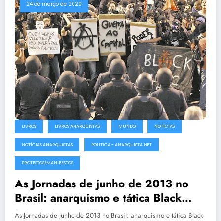
24 de março de 2020
LIVROS
LIVROS ANARQUISTAS
MUNDO
NOTÍCIAS
NOTÍCIAS ANARQUISTAS
POLITICA - ANARQUISTA.NET
PROTESTOS/MANIFESTOS
As Jornadas de junho de 2013 no
Brasil: anarquismo e tática Black
Blocs
As Jornadas de junho de 2013 no Brasil: anarquismo e tática Black