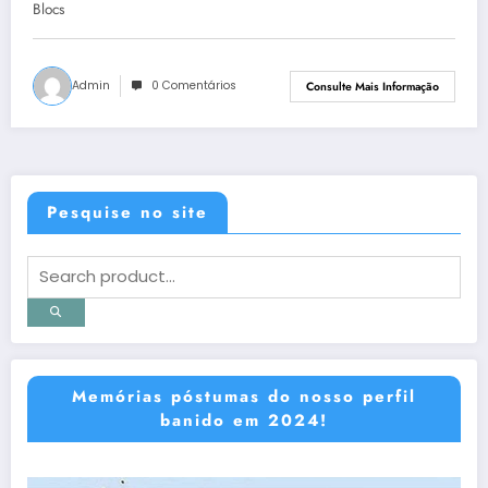
Blocs
Admin
0 Comentários
Consulte Mais Informação
Pesquise no site
Memórias póstumas do nosso perfil
banido em 2024!