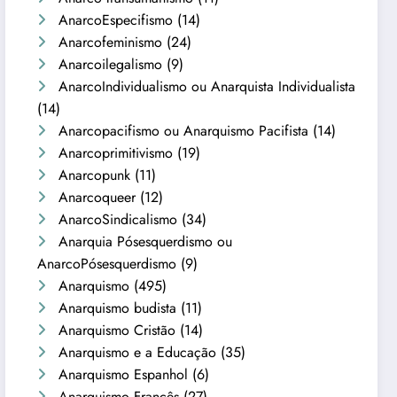
AnarcoEspecifismo
(14)
Anarcofeminismo
(24)
Anarcoilegalismo
(9)
AnarcoIndividualismo ou Anarquista Individualista
(14)
Anarcopacifismo ou Anarquismo Pacifista
(14)
Anarcoprimitivismo
(19)
Anarcopunk
(11)
Anarcoqueer
(12)
AnarcoSindicalismo
(34)
Anarquia Pósesquerdismo ou
AnarcoPósesquerdismo
(9)
Anarquismo
(495)
Anarquismo budista
(11)
Anarquismo Cristão
(14)
Anarquismo e a Educação
(35)
Anarquismo Espanhol
(6)
Anarquismo Francês
(27)