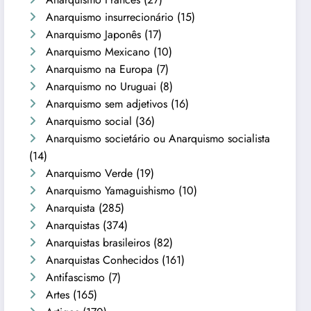
Anarquismo insurrecionário
(15)
Anarquismo Japonês
(17)
Anarquismo Mexicano
(10)
Anarquismo na Europa
(7)
Anarquismo no Uruguai
(8)
Anarquismo sem adjetivos
(16)
Anarquismo social
(36)
Anarquismo societário ou Anarquismo socialista
(14)
Anarquismo Verde
(19)
Anarquismo Yamaguishismo
(10)
Anarquista
(285)
Anarquistas
(374)
Anarquistas brasileiros
(82)
Anarquistas Conhecidos
(161)
Antifascismo
(7)
Artes
(165)