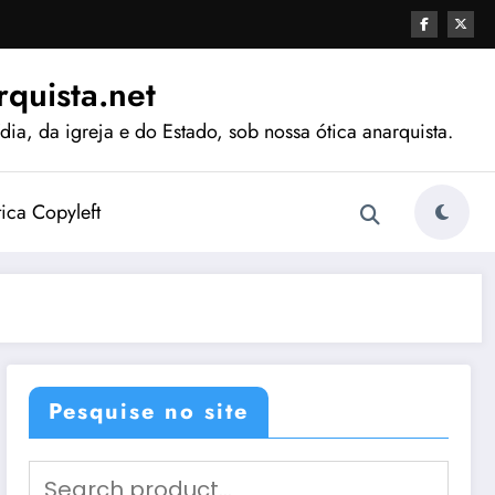
quista.net
ia, da igreja e do Estado, sob nossa ótica anarquista.
tica Copyleft
Pesquise no site