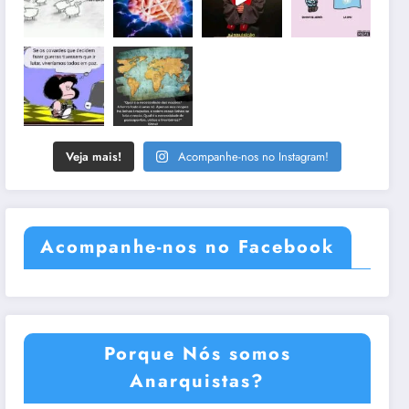
Veja mais!
Acompanhe-nos no Instagram!
Acompanhe-nos no Facebook
Porque Nós somos
Anarquistas?