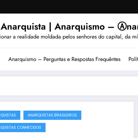
 Anarquista | Anarquismo – Ⓐnar
ionar a realidade moldada pelos senhores do capital, da míd
?
Anarquismo – Perguntas e Respostas Frequêntes
Polí
QUISTAS
ANARQUISTAS BRASILEIROS
QUISTAS CONHECIDOS