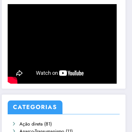
CATEGORIAS
Ação direta
(81)
Anarco-Transumanismo
(11)