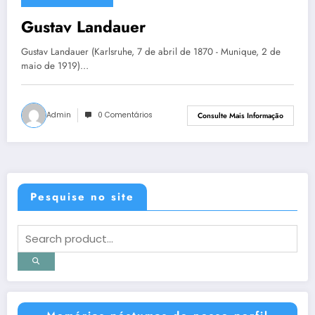
3 de agosto de 2013
Gustav Landauer
Gustav Landauer (Karlsruhe, 7 de abril de 1870 - Munique, 2 de
maio de 1919)…
Admin
0 Comentários
Consulte Mais Informação
Pesquise no site