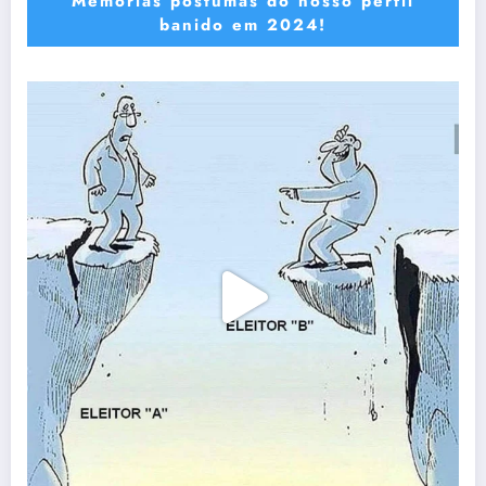
Memórias póstumas do nosso perfil
banido em 2024!