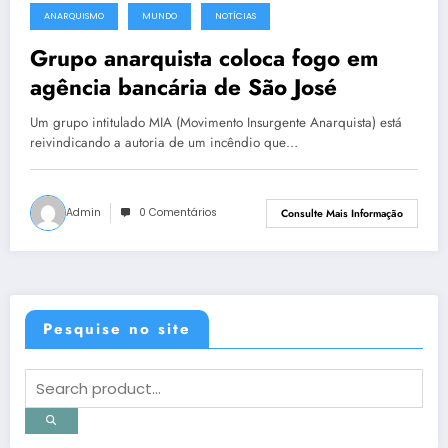
ANARQUISMO
MUNDO
NOTÍCIAS
14 de setembro de 2015
Grupo anarquista coloca fogo em
agência bancária de São José
Um grupo intitulado MIA (Movimento Insurgente Anarquista) está
reivindicando a autoria de um incêndio que…
Admin
0 Comentários
Consulte Mais Informação
Pesquise no site