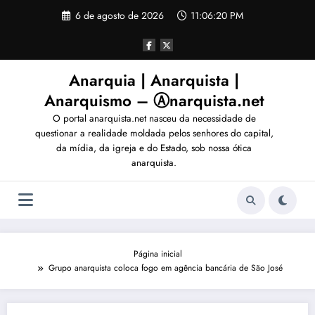
Pular
6 de agosto de 2026
11:06:23 PM
para
o
conteúdo
Anarquia | Anarquista |
Anarquismo – Ⓐnarquista.net
O portal anarquista.net nasceu da necessidade de
questionar a realidade moldada pelos senhores do capital,
da mídia, da igreja e do Estado, sob nossa ótica
anarquista.
Página inicial
Grupo anarquista coloca fogo em agência bancária de São José