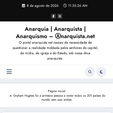
Pular
8 de agosto de 2026
11:35:29 AM
para
o
conteúdo
Anarquia | Anarquista |
Anarquismo – Ⓐnarquista.net
O portal anarquista.net nasceu da necessidade de
questionar a realidade moldada pelos senhores do capital,
da mídia, da igreja e do Estado, sob nossa ótica
anarquista.
Página inicial
Graham Hughes foi a primeira pessoa a visitar todos os 201 países do
mundo sem usar aviões