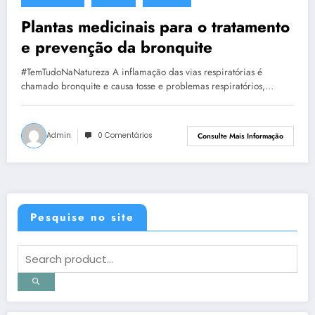
22 de novembro de 2013
Plantas medicinais para o tratamento
e prevenção da bronquite
#TemTudoNaNatureza A inflamação das vias respiratórias é
chamado bronquite e causa tosse e problemas respiratórios,…
Admin
0 Comentários
Consulte Mais Informação
Pesquise no site