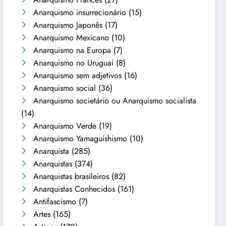
Anarquismo insurrecionário
(15)
Anarquismo Japonês
(17)
Anarquismo Mexicano
(10)
Anarquismo na Europa
(7)
Anarquismo no Uruguai
(8)
Anarquismo sem adjetivos
(16)
Anarquismo social
(36)
Anarquismo societário ou Anarquismo socialista
(14)
Anarquismo Verde
(19)
Anarquismo Yamaguishismo
(10)
Anarquista
(285)
Anarquistas
(374)
Anarquistas brasileiros
(82)
Anarquistas Conhecidos
(161)
Antifascismo
(7)
Artes
(165)