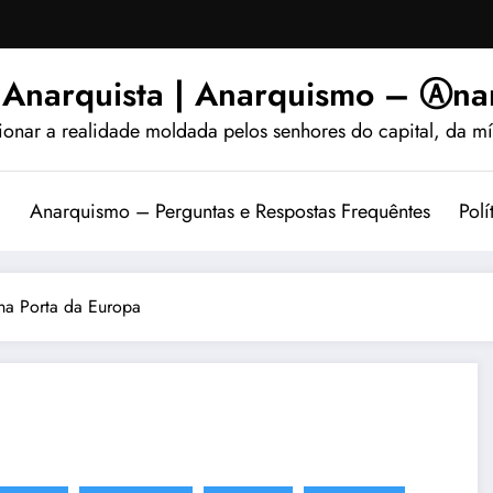
 Anarquista | Anarquismo – Ⓐnar
ionar a realidade moldada pelos senhores do capital, da míd
?
Anarquismo – Perguntas e Respostas Frequêntes
Polí
na Porta da Europa