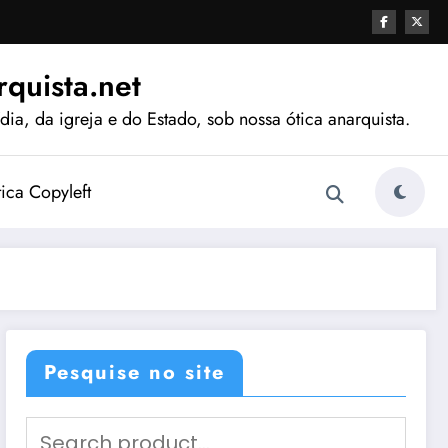
quista.net
ia, da igreja e do Estado, sob nossa ótica anarquista.
tica Copyleft
Pesquise no site