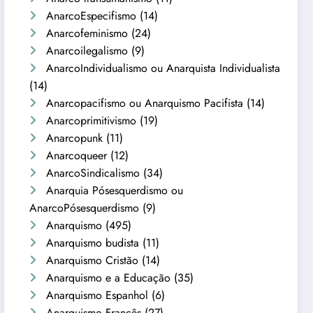
AnarcoEspecifismo
(14)
Anarcofeminismo
(24)
Anarcoilegalismo
(9)
AnarcoIndividualismo ou Anarquista Individualista
(14)
Anarcopacifismo ou Anarquismo Pacifista
(14)
Anarcoprimitivismo
(19)
Anarcopunk
(11)
Anarcoqueer
(12)
AnarcoSindicalismo
(34)
Anarquia Pósesquerdismo ou
AnarcoPósesquerdismo
(9)
Anarquismo
(495)
Anarquismo budista
(11)
Anarquismo Cristão
(14)
Anarquismo e a Educação
(35)
Anarquismo Espanhol
(6)
Anarquismo Francês
(27)