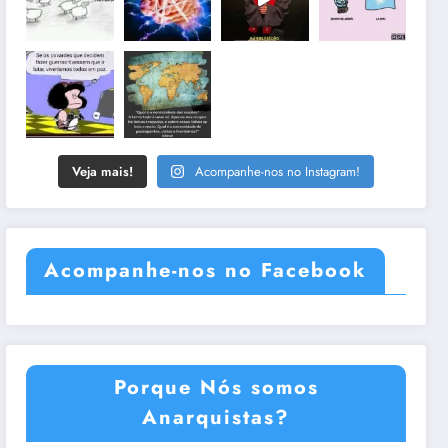
Veja mais!
Acompanhe-nos no Instagram!
Acompanhe-nos no Facebook
Porque Nós somos
Anarquistas?