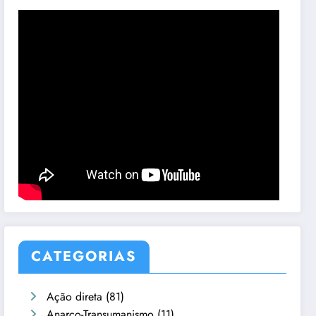
CATEGORIAS
Ação direta
(81)
Anarco-Transumanismo
(11)