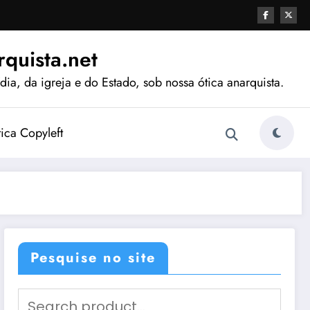
quista.net
ia, da igreja e do Estado, sob nossa ótica anarquista.
tica Copyleft
Pesquise no site