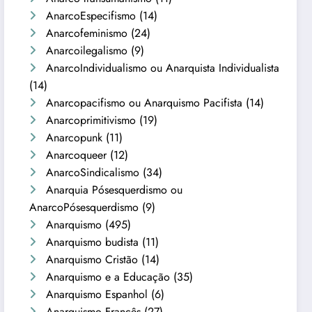
AnarcoEspecifismo
(14)
Anarcofeminismo
(24)
Anarcoilegalismo
(9)
AnarcoIndividualismo ou Anarquista Individualista
(14)
Anarcopacifismo ou Anarquismo Pacifista
(14)
Anarcoprimitivismo
(19)
Anarcopunk
(11)
Anarcoqueer
(12)
AnarcoSindicalismo
(34)
Anarquia Pósesquerdismo ou
AnarcoPósesquerdismo
(9)
Anarquismo
(495)
Anarquismo budista
(11)
Anarquismo Cristão
(14)
Anarquismo e a Educação
(35)
Anarquismo Espanhol
(6)
Anarquismo Francês
(27)