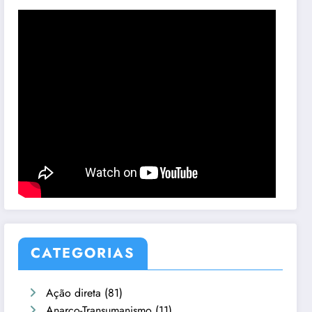
CATEGORIAS
Ação direta
(81)
Anarco-Transumanismo
(11)