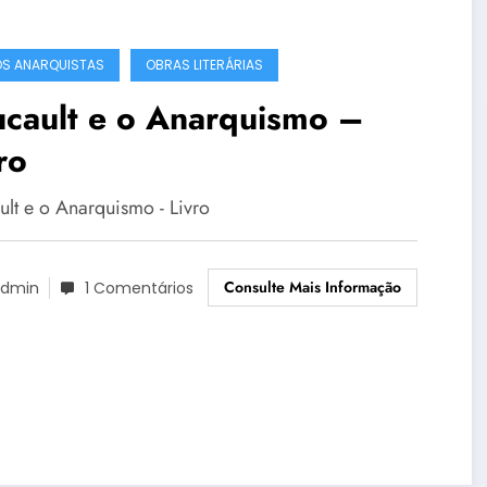
OS ANARQUISTAS
OBRAS LITERÁRIAS
ucault e o Anarquismo –
ro
ult e o Anarquismo - Livro
Consulte Mais Informação
dmin
1 Comentários