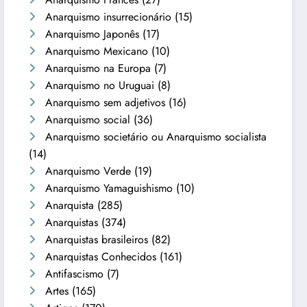
Anarquismo insurrecionário
(15)
Anarquismo Japonês
(17)
Anarquismo Mexicano
(10)
Anarquismo na Europa
(7)
Anarquismo no Uruguai
(8)
Anarquismo sem adjetivos
(16)
Anarquismo social
(36)
Anarquismo societário ou Anarquismo socialista
(14)
Anarquismo Verde
(19)
Anarquismo Yamaguishismo
(10)
Anarquista
(285)
Anarquistas
(374)
Anarquistas brasileiros
(82)
Anarquistas Conhecidos
(161)
Antifascismo
(7)
Artes
(165)