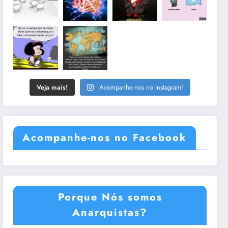
Veja mais!
Acompanhe-nos no Instagram!
Acompanhe-nos no Facebook
Porque Nós somos
Anarquistas?