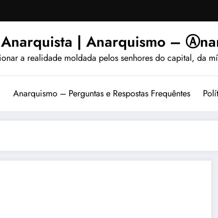
 Anarquista | Anarquismo – Ⓐnar
ionar a realidade moldada pelos senhores do capital, da míd
?
Anarquismo – Perguntas e Respostas Frequêntes
Polí