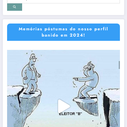
Memórias póstumas do nosso perfil
banido em 2024!