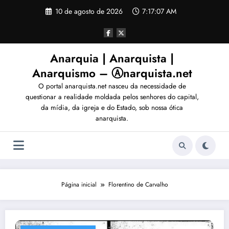
Pular
10 de agosto de 2026
7:17:10 AM
para
o
conteúdo
Anarquia | Anarquista |
Anarquismo – Ⓐnarquista.net
O portal anarquista.net nasceu da necessidade de
questionar a realidade moldada pelos senhores do capital,
da mídia, da igreja e do Estado, sob nossa ótica
anarquista.
Página inicial
Florentino de Carvalho