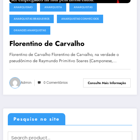
ANARQUISMO
ANARQUISTA
ANARQUISTAS
ANARQUISTAS BRASILEIROS
ANARQUISTAS CONHECIDOS
GRANDES ANARQUISTAS
Florentino de Carvalho
Florentino de Carvalho Florentino de Carvalho, na verdade o
pseudônimo de Raymundo Primitivo Soares (Camponese,…
Admin
0 Comentários
Consulte Mais Informação
Pesquise no site