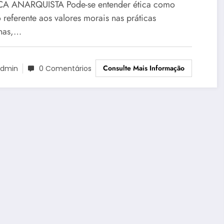
CA ANARQUISTA Pode-se entender ética como
 referente aos valores morais nas práticas
nas,…
Consulte Mais Informação
dmin
0 Comentários