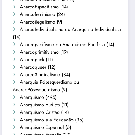
AnarcoEspecifismo
(14)
Anarcofeminismo
(24)
Anarcoilegalismo
(9)
AnarcoIndividualismo ou Anarquista Individualista
(14)
Anarcopacifismo ou Anarquismo Pacifista
(14)
Anarcoprimitivismo
(19)
Anarcopunk
(11)
Anarcoqueer
(12)
AnarcoSindicalismo
(34)
Anarquia Pósesquerdismo ou
AnarcoPósesquerdismo
(9)
Anarquismo
(495)
Anarquismo budista
(11)
Anarquismo Cristão
(14)
Anarquismo e a Educação
(35)
Anarquismo Espanhol
(6)
Anarquismo Francês
(27)