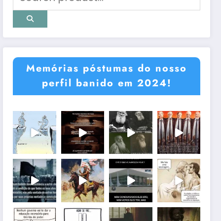
Memórias póstumas do nosso
perfil banido em 2024!