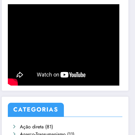
CATEGORIAS
Ação direta
(81)
Anarco-Transumanismo
(11)