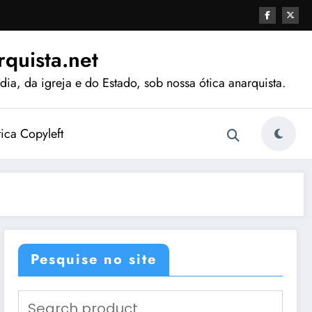
quista.net
ia, da igreja e do Estado, sob nossa ótica anarquista.
tica Copyleft
Pesquise no site