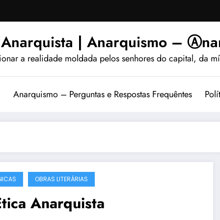
 Anarquista | Anarquismo – Ⓐnar
ionar a realidade moldada pelos senhores do capital, da míd
?
Anarquismo – Perguntas e Respostas Frequêntes
Polí
NICAS
OBRAS LITERÁRIAS
tica Anarquista