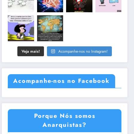
Veja mais!
Acompanhe-nos no Instagram!
Acompanhe-nos no Facebook
Porque Nós somos
Anarquistas?