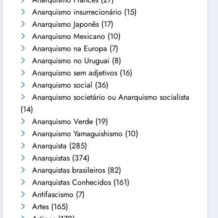
Anarquismo insurrecionário
(15)
Anarquismo Japonês
(17)
Anarquismo Mexicano
(10)
Anarquismo na Europa
(7)
Anarquismo no Uruguai
(8)
Anarquismo sem adjetivos
(16)
Anarquismo social
(36)
Anarquismo societário ou Anarquismo socialista
(14)
Anarquismo Verde
(19)
Anarquismo Yamaguishismo
(10)
Anarquista
(285)
Anarquistas
(374)
Anarquistas brasileiros
(82)
Anarquistas Conhecidos
(161)
Antifascismo
(7)
Artes
(165)