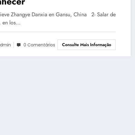
nhecer
elieve Zhangye Danxia en Gansu, China 2- Salar de
, en los…
Consulte Mais Informação
dmin
0 Comentários