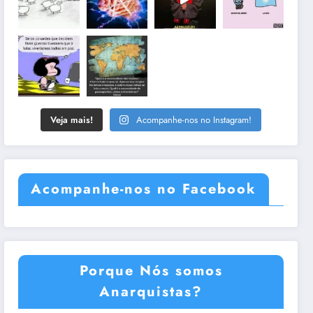
Veja mais!
Acompanhe-nos no Instagram!
Acompanhe-nos no Facebook
Porque Nós somos
Anarquistas?