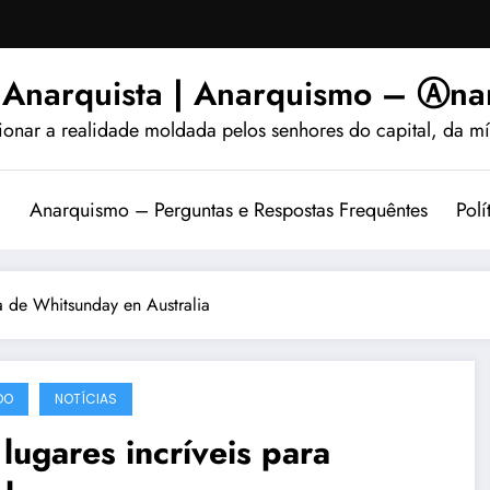
 Anarquista | Anarquismo – Ⓐnar
ionar a realidade moldada pelos senhores do capital, da míd
?
Anarquismo – Perguntas e Respostas Frequêntes
Polí
a de Whitsunday en Australia
DO
NOTÍCIAS
lugares incríveis para