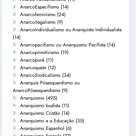
AnarcoEspecifismo
(14)
Anarcofeminismo
(24)
Anarcoilegalismo
(9)
AnarcoIndividualismo ou Anarquista Individualista
(14)
Anarcopacifismo ou Anarquismo Pacifista
(14)
Anarcoprimitivismo
(19)
Anarcopunk
(11)
Anarcoqueer
(12)
AnarcoSindicalismo
(34)
Anarquia Pósesquerdismo ou
AnarcoPósesquerdismo
(9)
Anarquismo
(495)
Anarquismo budista
(11)
Anarquismo Cristão
(14)
Anarquismo e a Educação
(35)
Anarquismo Espanhol
(6)
Anarquismo Francês
(27)