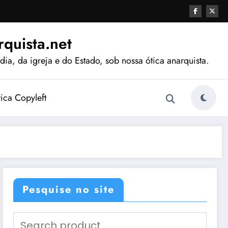
quista.net
ia, da igreja e do Estado, sob nossa ótica anarquista.
tica Copyleft
Pesquise no site