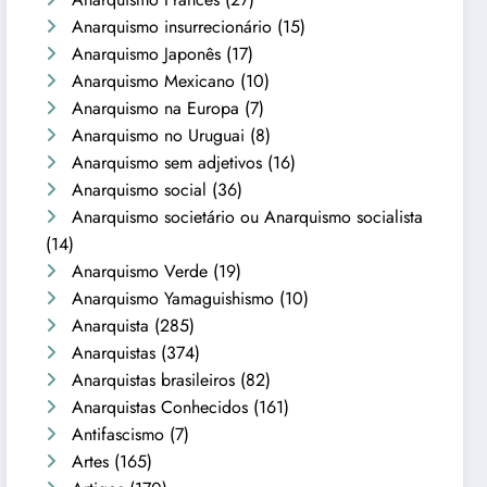
Anarquismo insurrecionário
(15)
Anarquismo Japonês
(17)
Anarquismo Mexicano
(10)
Anarquismo na Europa
(7)
Anarquismo no Uruguai
(8)
Anarquismo sem adjetivos
(16)
Anarquismo social
(36)
Anarquismo societário ou Anarquismo socialista
(14)
Anarquismo Verde
(19)
Anarquismo Yamaguishismo
(10)
Anarquista
(285)
Anarquistas
(374)
Anarquistas brasileiros
(82)
Anarquistas Conhecidos
(161)
Antifascismo
(7)
Artes
(165)