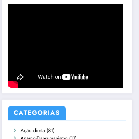
CATEGORIAS
Ação direta
(81)
Anarco-Transumanismo
(11)