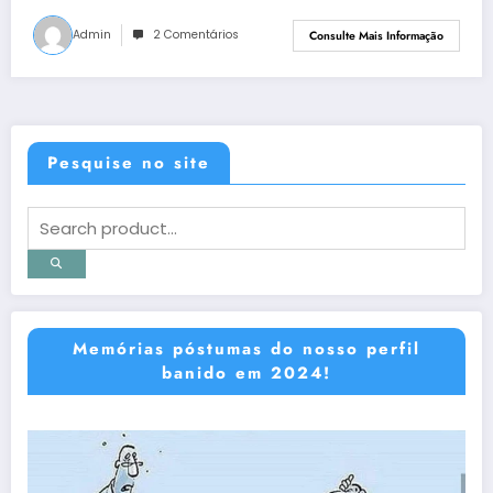
Admin
2 Comentários
Consulte Mais Informação
Pesquise no site
Memórias póstumas do nosso perfil
banido em 2024!