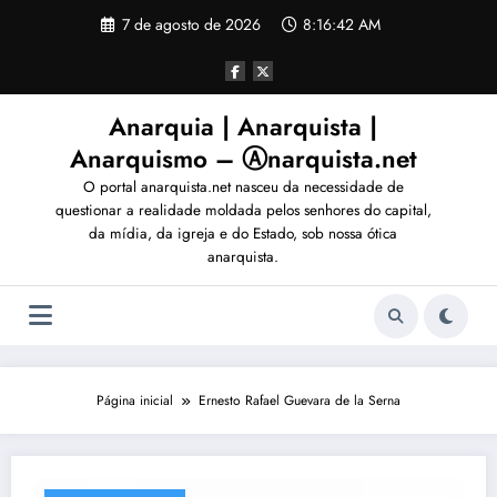
Pular
7 de agosto de 2026
8:16:45 AM
para
o
conteúdo
Anarquia | Anarquista |
Anarquismo – Ⓐnarquista.net
O portal anarquista.net nasceu da necessidade de
questionar a realidade moldada pelos senhores do capital,
da mídia, da igreja e do Estado, sob nossa ótica
anarquista.
Página inicial
Ernesto Rafael Guevara de la Serna