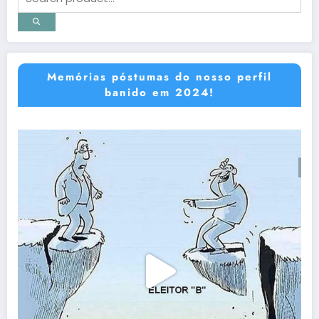
Memórias póstumas do nosso perfil
banido em 2024!