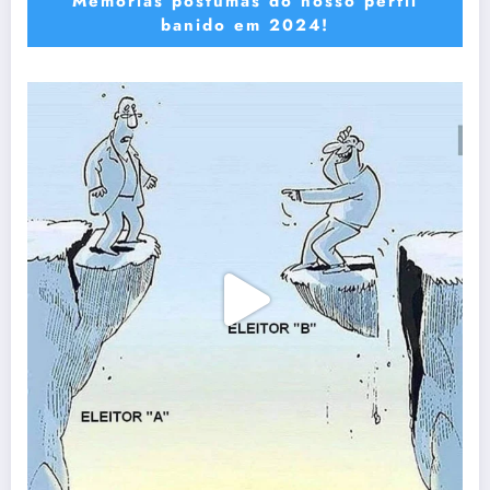
Memórias póstumas do nosso perfil
banido em 2024!