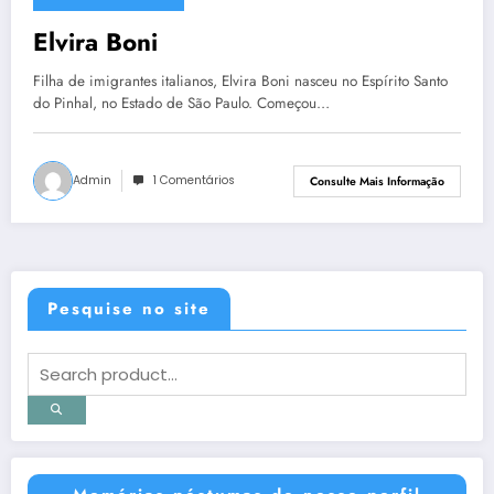
13 de julho de 2013
Elvira Boni
Filha de imigrantes italianos, Elvira Boni nasceu no Espírito Santo
do Pinhal, no Estado de São Paulo. Começou…
Admin
1 Comentários
Consulte Mais Informação
Pesquise no site