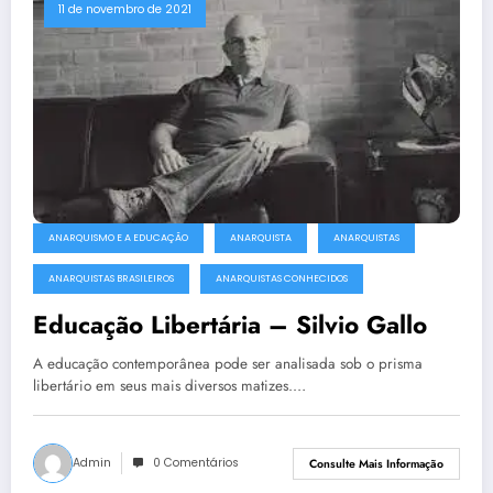
11 de novembro de 2021
ANARQUISMO E A EDUCAÇÃO
ANARQUISTA
ANARQUISTAS
ANARQUISTAS BRASILEIROS
ANARQUISTAS CONHECIDOS
Educação Libertária – Silvio Gallo
A educação contemporânea pode ser analisada sob o prisma
libertário em seus mais diversos matizes.…
Admin
0 Comentários
Consulte Mais Informação