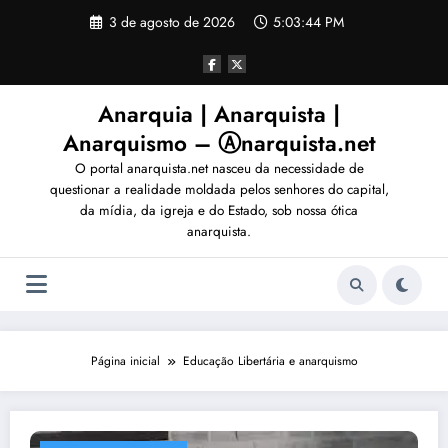
Pular
3 de agosto de 2026
5:03:47 PM
para
o
conteúdo
Anarquia | Anarquista |
Anarquismo – Ⓐnarquista.net
O portal anarquista.net nasceu da necessidade de
questionar a realidade moldada pelos senhores do capital,
da mídia, da igreja e do Estado, sob nossa ótica
anarquista.
Página inicial
Educação Libertária e anarquismo