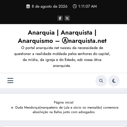
Pular
8 de agosto de 2026
1:11:10 AM
para
o
conteúdo
Anarquia | Anarquista |
Anarquismo – Ⓐnarquista.net
O portal anarquista.net nasceu da necessidade de
questionar a realidade moldada pelos senhores do capital,
da mídia, da igreja e do Estado, sob nossa ótica
anarquista.
Página inicial
Duda Mendonça(marqueteiro de Lula e sócio no mensalão) comemora
absolvição na Bahia junto com advogados