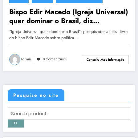
8 de outubro de 2012
Bispo Edir Macedo (Igreja Universal)
quer dominar o Brasil, diz
pesquisador
"Igreja Universal quer dominar o Brasil": pesquisador analisa livro
do bispo Edir Macedo sobre política…
Admin
0 Comentários
Consulte Mais Informação
Pesquise no site