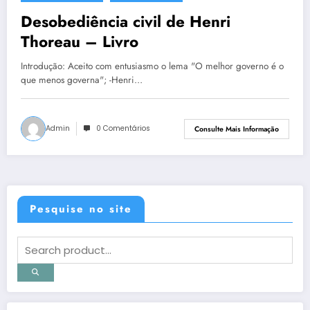
Desobediência civil de Henri
Thoreau – Livro
Introdução: Aceito com entusiasmo o lema "O melhor governo é o
que menos governa"; -Henri…
Admin
0 Comentários
Consulte Mais Informação
Pesquise no site