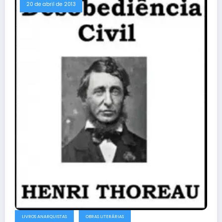
20 de abril de 2013
LIVROS ANARQUISTAS
OBRAS LITERÁRIAS