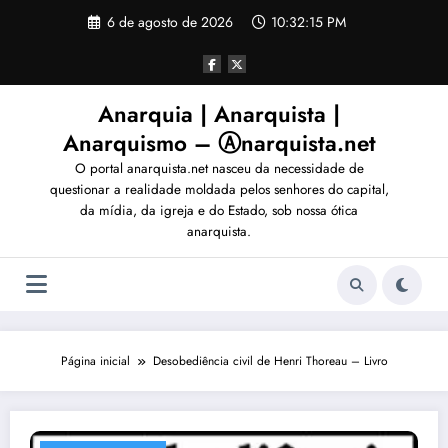
Pular
6 de agosto de 2026
10:32:18 PM
para
o
conteúdo
Anarquia | Anarquista |
Anarquismo – Ⓐnarquista.net
O portal anarquista.net nasceu da necessidade de
questionar a realidade moldada pelos senhores do capital,
da mídia, da igreja e do Estado, sob nossa ótica
anarquista.
Página inicial
Desobediência civil de Henri Thoreau – Livro