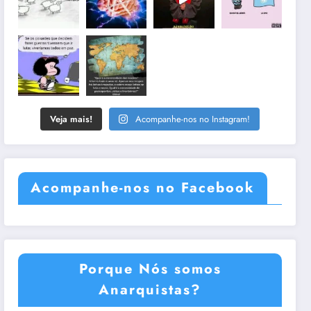
Veja mais!
Acompanhe-nos no Instagram!
Acompanhe-nos no Facebook
Porque Nós somos
Anarquistas?