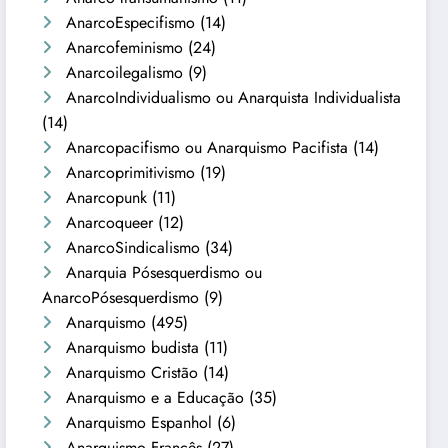
AnarcoEspecifismo
(14)
Anarcofeminismo
(24)
Anarcoilegalismo
(9)
AnarcoIndividualismo ou Anarquista Individualista
(14)
Anarcopacifismo ou Anarquismo Pacifista
(14)
Anarcoprimitivismo
(19)
Anarcopunk
(11)
Anarcoqueer
(12)
AnarcoSindicalismo
(34)
Anarquia Pósesquerdismo ou
AnarcoPósesquerdismo
(9)
Anarquismo
(495)
Anarquismo budista
(11)
Anarquismo Cristão
(14)
Anarquismo e a Educação
(35)
Anarquismo Espanhol
(6)
Anarquismo Francês
(27)