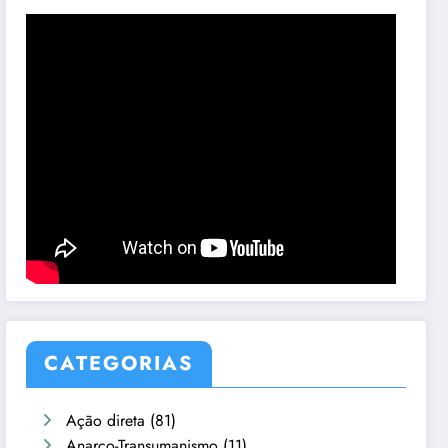
CATEGORIAS
Ação direta
(81)
Anarco-Transumanismo
(11)