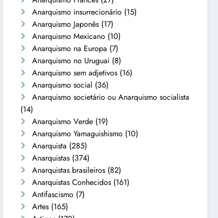
Anarquismo insurrecionário
(15)
Anarquismo Japonês
(17)
Anarquismo Mexicano
(10)
Anarquismo na Europa
(7)
Anarquismo no Uruguai
(8)
Anarquismo sem adjetivos
(16)
Anarquismo social
(36)
Anarquismo societário ou Anarquismo socialista
(14)
Anarquismo Verde
(19)
Anarquismo Yamaguishismo
(10)
Anarquista
(285)
Anarquistas
(374)
Anarquistas brasileiros
(82)
Anarquistas Conhecidos
(161)
Antifascismo
(7)
Artes
(165)