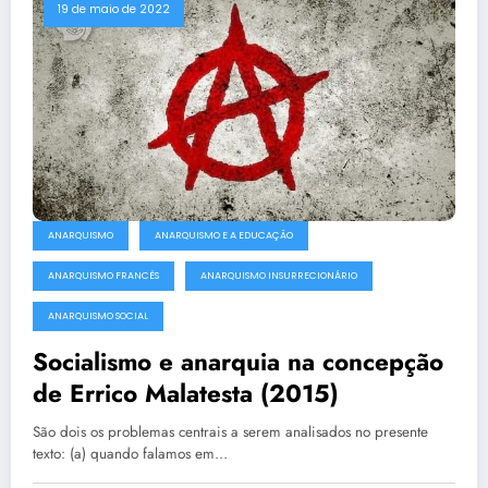
19 de maio de 2022
ANARQUISMO
ANARQUISMO E A EDUCAÇÃO
ANARQUISMO FRANCÊS
ANARQUISMO INSURRECIONÁRIO
ANARQUISMO SOCIAL
Socialismo e anarquia na concepção
de Errico Malatesta (2015)
São dois os problemas centrais a serem analisados no presente
texto: (a) quando falamos em…