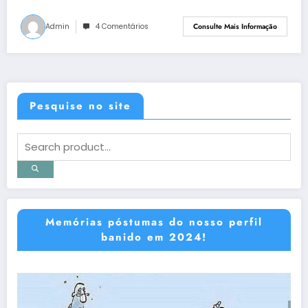
Admin
4 Comentários
Consulte Mais Informação
Pesquise no site
Memórias póstumas do nosso perfil
banido em 2024!