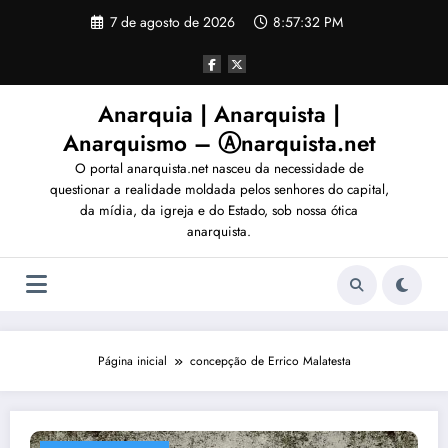
Pular
7 de agosto de 2026
8:57:35 PM
para
o
conteúdo
Anarquia | Anarquista |
Anarquismo – Ⓐnarquista.net
O portal anarquista.net nasceu da necessidade de
questionar a realidade moldada pelos senhores do capital,
da mídia, da igreja e do Estado, sob nossa ótica
anarquista.
Página inicial
concepção de Errico Malatesta