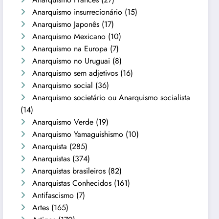
Anarquismo insurrecionário
(15)
Anarquismo Japonês
(17)
Anarquismo Mexicano
(10)
Anarquismo na Europa
(7)
Anarquismo no Uruguai
(8)
Anarquismo sem adjetivos
(16)
Anarquismo social
(36)
Anarquismo societário ou Anarquismo socialista
(14)
Anarquismo Verde
(19)
Anarquismo Yamaguishismo
(10)
Anarquista
(285)
Anarquistas
(374)
Anarquistas brasileiros
(82)
Anarquistas Conhecidos
(161)
Antifascismo
(7)
Artes
(165)