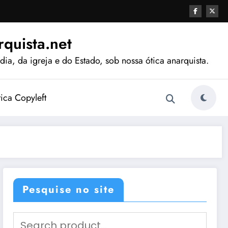
quista.net
ia, da igreja e do Estado, sob nossa ótica anarquista.
tica Copyleft
Pesquise no site