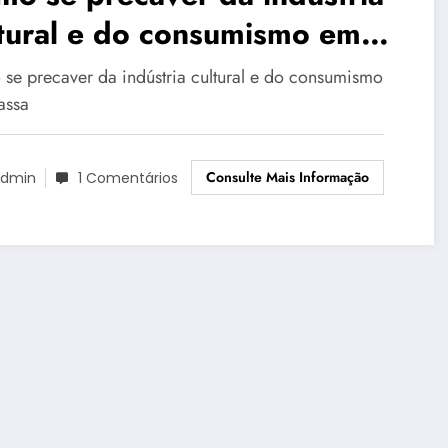
tural e do consumismo em
ssa
se precaver da indústria cultural e do consumismo
assa
Consulte Mais Informação
dmin
1 Comentários