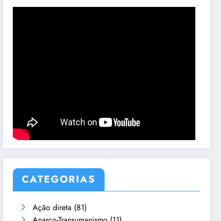
CATEGORIAS
Ação direta
(81)
Anarco-Transumanismo
(11)