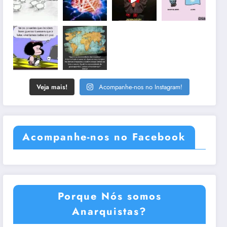
Veja mais!
Acompanhe-nos no Instagram!
Acompanhe-nos no Facebook
Porque Nós somos
Anarquistas?