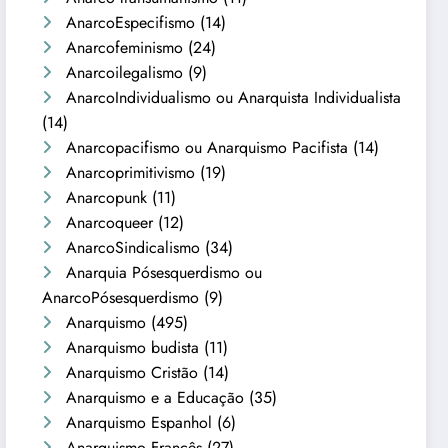
AnarcoEspecifismo
(14)
Anarcofeminismo
(24)
Anarcoilegalismo
(9)
AnarcoIndividualismo ou Anarquista Individualista
(14)
Anarcopacifismo ou Anarquismo Pacifista
(14)
Anarcoprimitivismo
(19)
Anarcopunk
(11)
Anarcoqueer
(12)
AnarcoSindicalismo
(34)
Anarquia Pósesquerdismo ou
AnarcoPósesquerdismo
(9)
Anarquismo
(495)
Anarquismo budista
(11)
Anarquismo Cristão
(14)
Anarquismo e a Educação
(35)
Anarquismo Espanhol
(6)
Anarquismo Francês
(27)