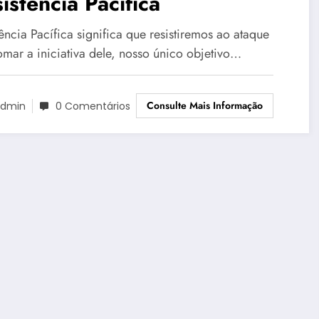
istência Pacífica
ência Pacífica significa que resistiremos ao ataque
omar a iniciativa dele, nosso único objetivo…
Consulte Mais Informação
dmin
0 Comentários