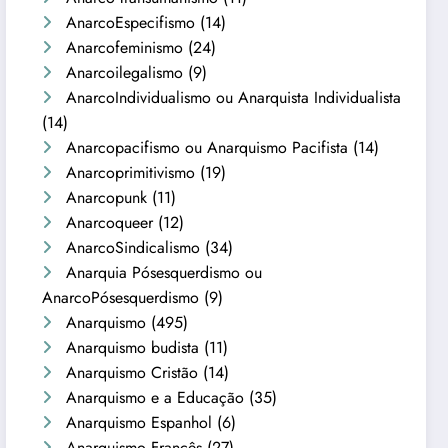
AnarcoEspecifismo
(14)
Anarcofeminismo
(24)
Anarcoilegalismo
(9)
AnarcoIndividualismo ou Anarquista Individualista
(14)
Anarcopacifismo ou Anarquismo Pacifista
(14)
Anarcoprimitivismo
(19)
Anarcopunk
(11)
Anarcoqueer
(12)
AnarcoSindicalismo
(34)
Anarquia Pósesquerdismo ou
AnarcoPósesquerdismo
(9)
Anarquismo
(495)
Anarquismo budista
(11)
Anarquismo Cristão
(14)
Anarquismo e a Educação
(35)
Anarquismo Espanhol
(6)
Anarquismo Francês
(27)