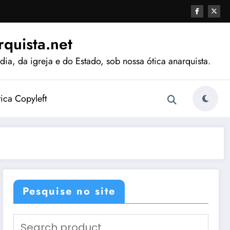
quista.net
ia, da igreja e do Estado, sob nossa ótica anarquista.
tica Copyleft
Pesquise no site