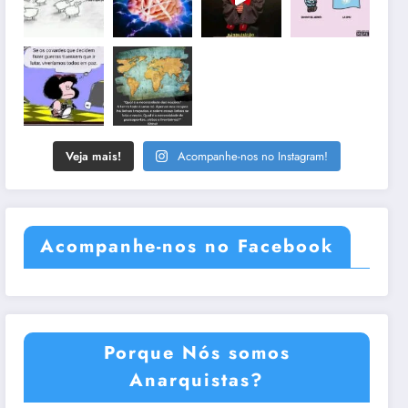
Veja mais!
Acompanhe-nos no Instagram!
Acompanhe-nos no Facebook
Porque Nós somos
Anarquistas?