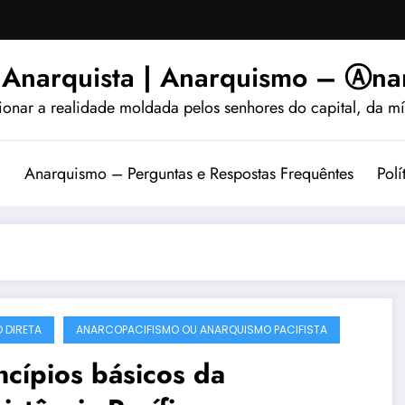
 Anarquista | Anarquismo – Ⓐnar
ionar a realidade moldada pelos senhores do capital, da míd
?
Anarquismo – Perguntas e Respostas Frequêntes
Polí
 DIRETA
ANARCOPACIFISMO OU ANARQUISMO PACIFISTA
ncípios básicos da