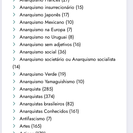
Anarquismo insurrecionário
(15)
Anarquismo Japonês
(17)
Anarquismo Mexicano
(10)
Anarquismo na Europa
(7)
Anarquismo no Uruguai
(8)
Anarquismo sem adjetivos
(16)
Anarquismo social
(36)
Anarquismo societário ou Anarquismo socialista
(14)
Anarquismo Verde
(19)
Anarquismo Yamaguishismo
(10)
Anarquista
(285)
Anarquistas
(374)
Anarquistas brasileiros
(82)
Anarquistas Conhecidos
(161)
Antifascismo
(7)
Artes
(165)