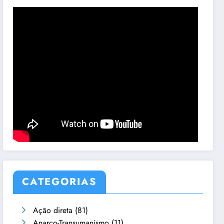
CATEGORIAS
Ação direta
(81)
Anarco-Transumanismo
(11)