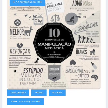
19 de setembro de 2012
CONSUMISMO
MUNDO
NOTÍCIAS
POLITICA - ANARQUISTA.NET