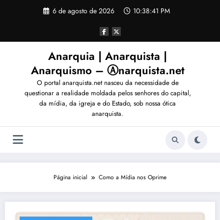
Pular
6 de agosto de 2026
10:38:44 PM
para
o
conteúdo
Anarquia | Anarquista |
Anarquismo – Ⓐnarquista.net
O portal anarquista.net nasceu da necessidade de
questionar a realidade moldada pelos senhores do capital,
da mídia, da igreja e do Estado, sob nossa ótica
anarquista.
Página inicial
Como a Mídia nos Oprime