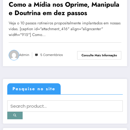
Como a Mídia nos Oprime, Manipula
e Doutrina em dez passos
Veja o 10 passos rotineiros propositalmente implantados em nossas
vidas. [caption id="attachment_416" align="aligncenter"
width="915"] Como…
Admin
5 Comentários
Consulte Mais Informação
Pesquise no site