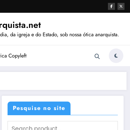
quista.net
ia, da igreja e do Estado, sob nossa ótica anarquista.
tica Copyleft
Pesquise no site