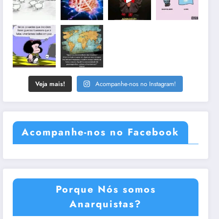
Veja mais!
Acompanhe-nos no Instagram!
Acompanhe-nos no Facebook
Porque Nós somos
Anarquistas?