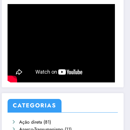
CATEGORIAS
Ação direta
(81)
Anarco-Transumanismo
(11)