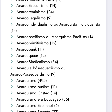
AnarcoEspecifismo
(14)
Anarcofeminismo
(24)
Anarcoilegalismo
(9)
AnarcoIndividualismo ou Anarquista Individualista
(14)
Anarcopacifismo ou Anarquismo Pacifista
(14)
Anarcoprimitivismo
(19)
Anarcopunk
(11)
Anarcoqueer
(12)
AnarcoSindicalismo
(34)
Anarquia Pósesquerdismo ou
AnarcoPósesquerdismo
(9)
Anarquismo
(495)
Anarquismo budista
(11)
Anarquismo Cristão
(14)
Anarquismo e a Educação
(35)
Anarquismo Espanhol
(6)
Anarquismo Francês
(27)