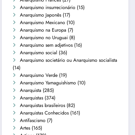
Anarquismo insurrecionário
(15)
Anarquismo Japonês
(17)
Anarquismo Mexicano
(10)
Anarquismo na Europa
(7)
Anarquismo no Uruguai
(8)
Anarquismo sem adjetivos
(16)
Anarquismo social
(36)
Anarquismo societário ou Anarquismo socialista
(14)
Anarquismo Verde
(19)
Anarquismo Yamaguishismo
(10)
Anarquista
(285)
Anarquistas
(374)
Anarquistas brasileiros
(82)
Anarquistas Conhecidos
(161)
Antifascismo
(7)
Artes
(165)