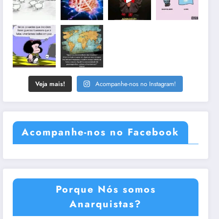
Veja mais!
Acompanhe-nos no Instagram!
Acompanhe-nos no Facebook
Porque Nós somos
Anarquistas?