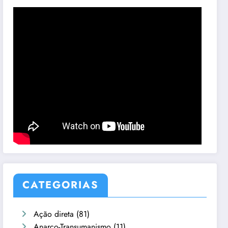
CATEGORIAS
Ação direta
(81)
Anarco-Transumanismo
(11)