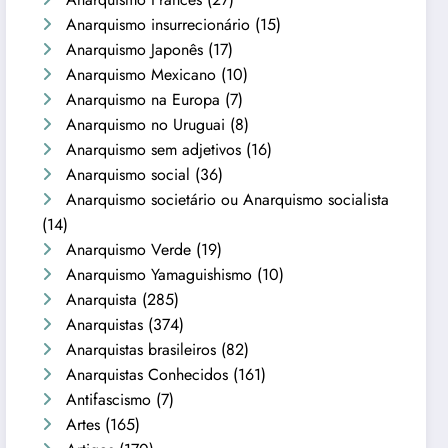
Anarquismo insurrecionário
(15)
Anarquismo Japonês
(17)
Anarquismo Mexicano
(10)
Anarquismo na Europa
(7)
Anarquismo no Uruguai
(8)
Anarquismo sem adjetivos
(16)
Anarquismo social
(36)
Anarquismo societário ou Anarquismo socialista
(14)
Anarquismo Verde
(19)
Anarquismo Yamaguishismo
(10)
Anarquista
(285)
Anarquistas
(374)
Anarquistas brasileiros
(82)
Anarquistas Conhecidos
(161)
Antifascismo
(7)
Artes
(165)