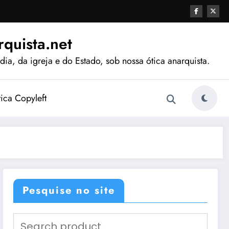
quista.net
ia, da igreja e do Estado, sob nossa ótica anarquista.
tica Copyleft
Pesquise no site