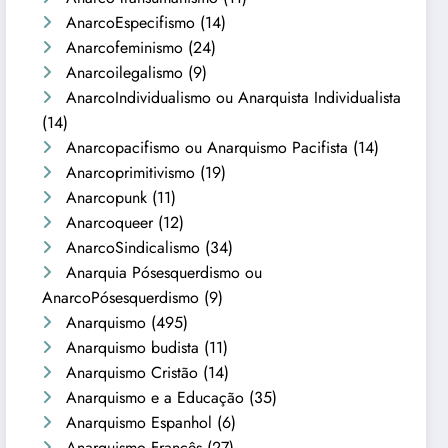
AnarcoEspecifismo
(14)
Anarcofeminismo
(24)
Anarcoilegalismo
(9)
AnarcoIndividualismo ou Anarquista Individualista
(14)
Anarcopacifismo ou Anarquismo Pacifista
(14)
Anarcoprimitivismo
(19)
Anarcopunk
(11)
Anarcoqueer
(12)
AnarcoSindicalismo
(34)
Anarquia Pósesquerdismo ou
AnarcoPósesquerdismo
(9)
Anarquismo
(495)
Anarquismo budista
(11)
Anarquismo Cristão
(14)
Anarquismo e a Educação
(35)
Anarquismo Espanhol
(6)
Anarquismo Francês
(27)