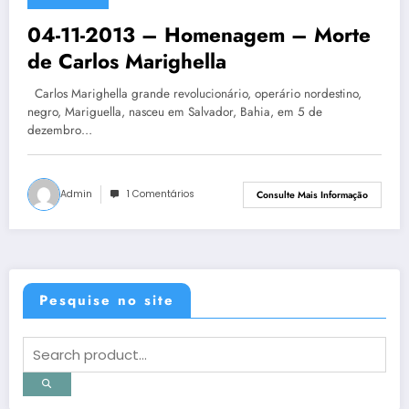
4 de novembro de 2013
04-11-2013 – Homenagem – Morte
de Carlos Marighella
Carlos Marighella grande revolucionário, operário nordestino,
negro, Mariguella, nasceu em Salvador, Bahia, em 5 de
dezembro…
Admin
1 Comentários
Consulte Mais Informação
Pesquise no site