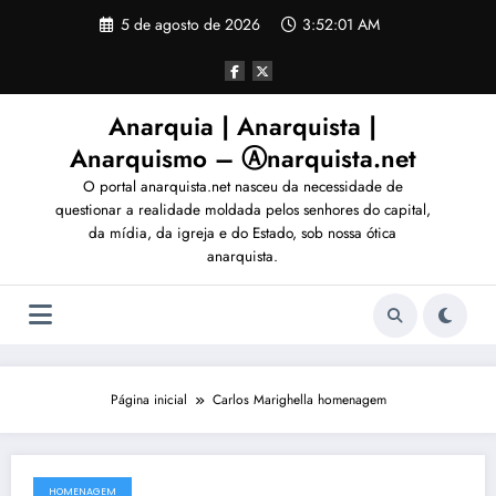
Pular
5 de agosto de 2026
3:52:04 AM
para
o
conteúdo
Anarquia | Anarquista |
Anarquismo – Ⓐnarquista.net
O portal anarquista.net nasceu da necessidade de
questionar a realidade moldada pelos senhores do capital,
da mídia, da igreja e do Estado, sob nossa ótica
anarquista.
Página inicial
Carlos Marighella homenagem
HOMENAGEM