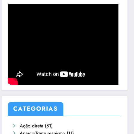
CATEGORIAS
Ação direta
(81)
Anarco-Transumanismo
(11)