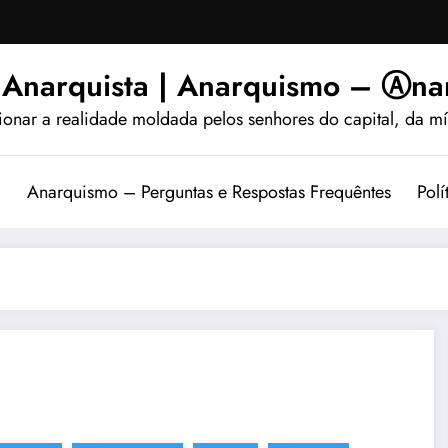
 Anarquista | Anarquismo – Ⓐnar
ionar a realidade moldada pelos senhores do capital, da míd
?
Anarquismo – Perguntas e Respostas Frequêntes
Polí