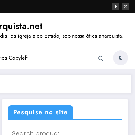
quista.net
ia, da igreja e do Estado, sob nossa ótica anarquista.
tica Copyleft
Pesquise no site