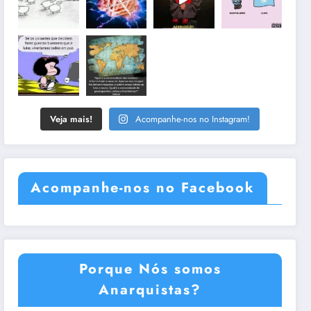
Veja mais!
Acompanhe-nos no Instagram!
Acompanhe-nos no Facebook
Porque Nós somos
Anarquistas?