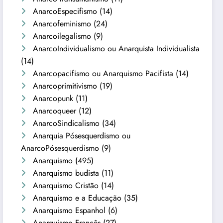
AnarcoEspecifismo
(14)
Anarcofeminismo
(24)
Anarcoilegalismo
(9)
AnarcoIndividualismo ou Anarquista Individualista
(14)
Anarcopacifismo ou Anarquismo Pacifista
(14)
Anarcoprimitivismo
(19)
Anarcopunk
(11)
Anarcoqueer
(12)
AnarcoSindicalismo
(34)
Anarquia Pósesquerdismo ou
AnarcoPósesquerdismo
(9)
Anarquismo
(495)
Anarquismo budista
(11)
Anarquismo Cristão
(14)
Anarquismo e a Educação
(35)
Anarquismo Espanhol
(6)
Anarquismo Francês
(27)