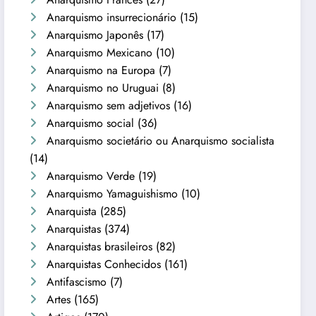
Anarquismo insurrecionário
(15)
Anarquismo Japonês
(17)
Anarquismo Mexicano
(10)
Anarquismo na Europa
(7)
Anarquismo no Uruguai
(8)
Anarquismo sem adjetivos
(16)
Anarquismo social
(36)
Anarquismo societário ou Anarquismo socialista
(14)
Anarquismo Verde
(19)
Anarquismo Yamaguishismo
(10)
Anarquista
(285)
Anarquistas
(374)
Anarquistas brasileiros
(82)
Anarquistas Conhecidos
(161)
Antifascismo
(7)
Artes
(165)