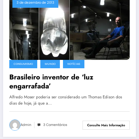
3 de dezembro de 2013
CONSUMISMO
MUNDO
NOTÍCIAS
Brasileiro inventor de ‘luz
engarrafada’
Alfredo Moser poderia ser considerado um Thomas Edison dos
dias de hoje, já que a…
Admin
3 Comentários
Consulte Mais Informação