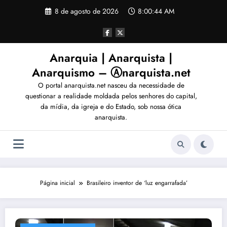
Pular
8 de agosto de 2026
8:00:47 AM
para
o
conteúdo
Anarquia | Anarquista |
Anarquismo – Ⓐnarquista.net
O portal anarquista.net nasceu da necessidade de
questionar a realidade moldada pelos senhores do capital,
da mídia, da igreja e do Estado, sob nossa ótica
anarquista.
Página inicial
Brasileiro inventor de ‘luz engarrafada’