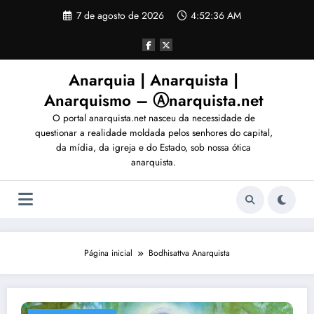
Pular
7 de agosto de 2026
4:52:39 AM
para
o
conteúdo
Anarquia | Anarquista |
Anarquismo – Ⓐnarquista.net
O portal anarquista.net nasceu da necessidade de
questionar a realidade moldada pelos senhores do capital,
da mídia, da igreja e do Estado, sob nossa ótica
anarquista.
Página inicial
Bodhisattva Anarquista