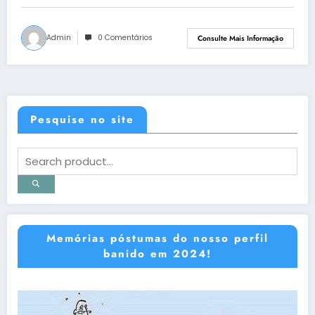
Admin
0 Comentários
Consulte Mais Informação
Pesquise no site
Memórias póstumas do nosso perfil
banido em 2024!