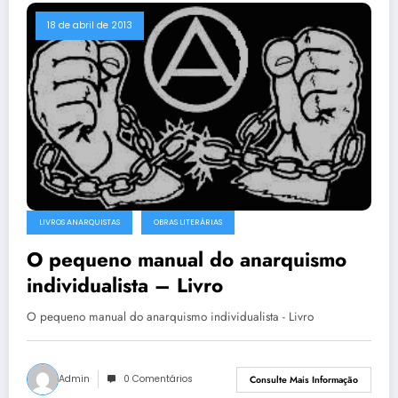
18 de abril de 2013
LIVROS ANARQUISTAS
OBRAS LITERÁRIAS
O pequeno manual do anarquismo
individualista – Livro
O pequeno manual do anarquismo individualista - Livro
Admin
0 Comentários
Consulte Mais Informação