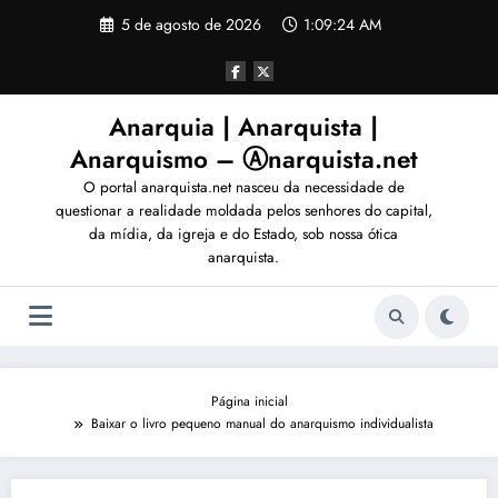
Pular
5 de agosto de 2026
1:09:27 AM
para
o
conteúdo
Anarquia | Anarquista |
Anarquismo – Ⓐnarquista.net
O portal anarquista.net nasceu da necessidade de
questionar a realidade moldada pelos senhores do capital,
da mídia, da igreja e do Estado, sob nossa ótica
anarquista.
Página inicial
Baixar o livro pequeno manual do anarquismo individualista