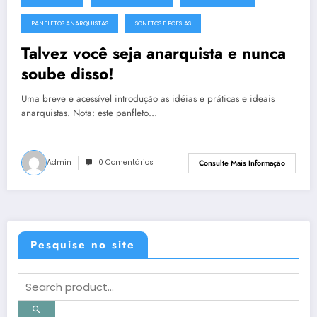
4 de setembro de 2013
PANFLETOS ANARQUISTAS
SONETOS E POESIAS
Talvez você seja anarquista e nunca
soube disso!
Uma breve e acessível introdução as idéias e práticas e ideais
anarquistas. Nota: este panfleto…
Admin
0 Comentários
Consulte Mais Informação
Pesquise no site