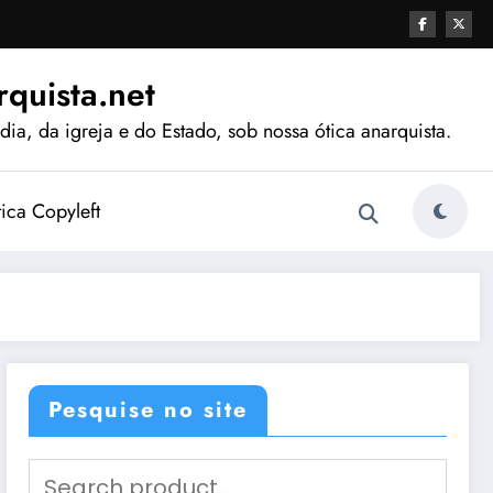
quista.net
ia, da igreja e do Estado, sob nossa ótica anarquista.
tica Copyleft
Pesquise no site