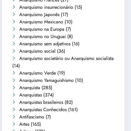
Anarquismo insurrecionário
(15)
Anarquismo Japonês
(17)
Anarquismo Mexicano
(10)
Anarquismo na Europa
(7)
Anarquismo no Uruguai
(8)
Anarquismo sem adjetivos
(16)
Anarquismo social
(36)
Anarquismo societário ou Anarquismo socialista
(14)
Anarquismo Verde
(19)
Anarquismo Yamaguishismo
(10)
Anarquista
(285)
Anarquistas
(374)
Anarquistas brasileiros
(82)
Anarquistas Conhecidos
(161)
Antifascismo
(7)
Artes
(165)