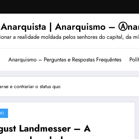
 Anarquista | Anarquismo – Ⓐnar
ionar a realidade moldada pelos senhores do capital, da míd
?
Anarquismo – Perguntas e Respostas Frequêntes
Polí
se e contrariar o status quo
DO
gust Landmesser – A