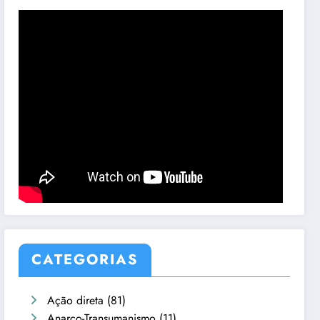
CATEGORIAS
Ação direta
(81)
Anarco-Transumanismo
(11)