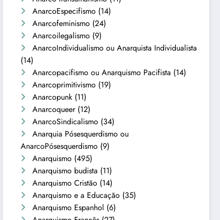
AnarcoEspecifismo
(14)
Anarcofeminismo
(24)
Anarcoilegalismo
(9)
AnarcoIndividualismo ou Anarquista Individualista
(14)
Anarcopacifismo ou Anarquismo Pacifista
(14)
Anarcoprimitivismo
(19)
Anarcopunk
(11)
Anarcoqueer
(12)
AnarcoSindicalismo
(34)
Anarquia Pósesquerdismo ou
AnarcoPósesquerdismo
(9)
Anarquismo
(495)
Anarquismo budista
(11)
Anarquismo Cristão
(14)
Anarquismo e a Educação
(35)
Anarquismo Espanhol
(6)
Anarquismo Francês
(27)