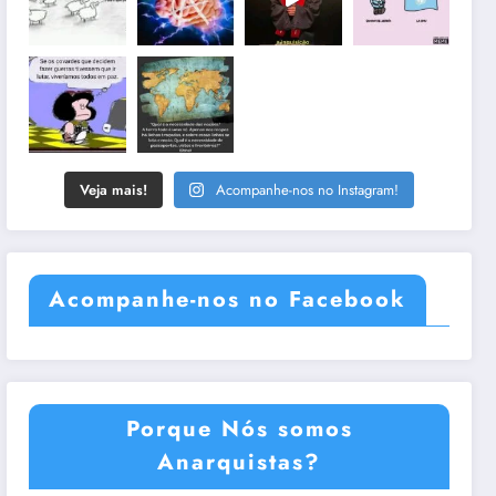
Veja mais!
Acompanhe-nos no Instagram!
Acompanhe-nos no Facebook
Porque Nós somos
Anarquistas?