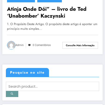
19 de março de 2015
Atinja Onde Dói” – livro de Ted
‘Unabomber’ Kaczynski
1. O Propósito Deste Artigo. O propósito deste artigo é apontar um
princípio muito simples…
Admin
0 Comentários
Consulte Mais Informação
Pesquise no site