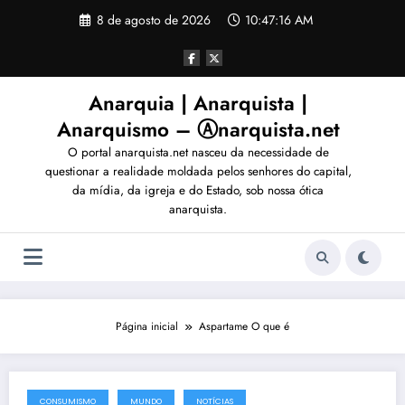
Pular
8 de agosto de 2026
10:47:18 AM
para
o
conteúdo
Anarquia | Anarquista |
Anarquismo – Ⓐnarquista.net
O portal anarquista.net nasceu da necessidade de
questionar a realidade moldada pelos senhores do capital,
da mídia, da igreja e do Estado, sob nossa ótica
anarquista.
Página inicial
Aspartame O que é
CONSUMISMO
MUNDO
NOTÍCIAS