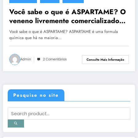
6 de novembro de 2013
Você sabe o que é ASPARTAME? O
veneno livremente comercializado
em todo mundo
Você sabe o que é ASPARTAME? ASPARTAME é uma formula
química que há na maioria…
Admin
2 Comentários
Consulte Mais Informação
Pesquise no site