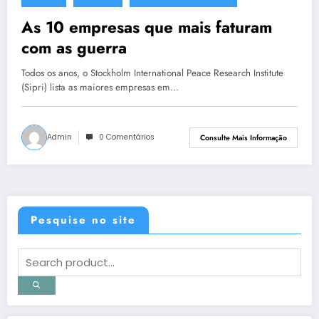
13 de março de 2013
As 10 empresas que mais faturam
com as guerra
Todos os anos, o Stockholm International Peace Research Institute
(Sipri) lista as maiores empresas em…
Admin
0 Comentários
Consulte Mais Informação
Pesquise no site