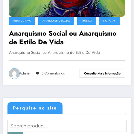
ANARQUISMO
ANARQUISMO SOCIAL
MUNDO
NOTÍCIAS
Anarquismo Social ou Anarquismo
de Estilo De Vida
Anarquismo Social ou Anarquismo de Estilo De Vida
Admin
0 Comentários
Consulte Mais Informação
Pesquise no site