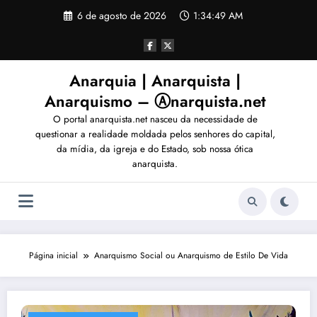
Pular
6 de agosto de 2026
1:34:52 AM
para
o
conteúdo
Anarquia | Anarquista |
Anarquismo – Ⓐnarquista.net
O portal anarquista.net nasceu da necessidade de
questionar a realidade moldada pelos senhores do capital,
da mídia, da igreja e do Estado, sob nossa ótica
anarquista.
Página inicial
Anarquismo Social ou Anarquismo de Estilo De Vida