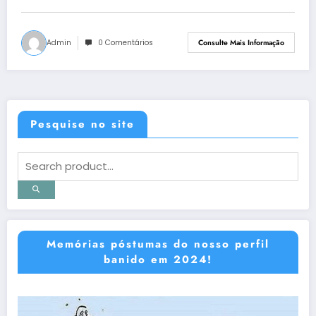
Admin
0 Comentários
Consulte Mais Informação
Pesquise no site
Memórias póstumas do nosso perfil
banido em 2024!