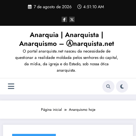
Pular
7 de agosto de 2026
4:51:13 AM
para
o
conteúdo
Anarquia | Anarquista |
Anarquismo – Ⓐnarquista.net
O portal anarquista.net nasceu da necessidade de
questionar a realidade moldada pelos senhores do capital,
da mídia, da igreja e do Estado, sob nossa ótica
anarquista.
Página inicial
Anarquismo hoje