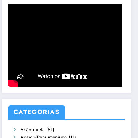
CATEGORIAS
Ação direta
(81)
Anarco-Transumanismo
(11)