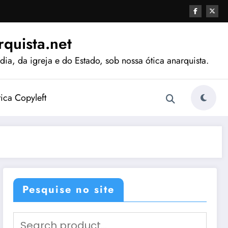
quista.net
ia, da igreja e do Estado, sob nossa ótica anarquista.
tica Copyleft
Pesquise no site