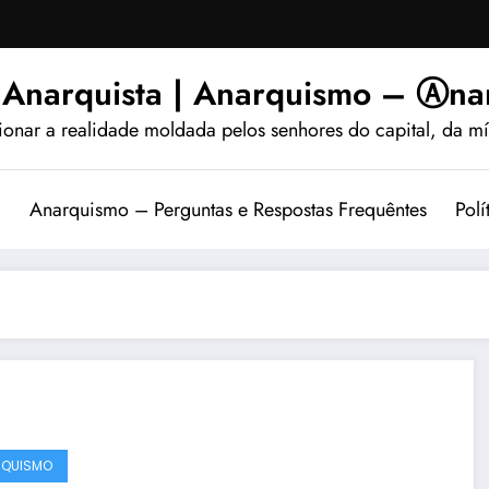
 Anarquista | Anarquismo – Ⓐnar
ionar a realidade moldada pelos senhores do capital, da míd
?
Anarquismo – Perguntas e Respostas Frequêntes
Polí
RQUISMO