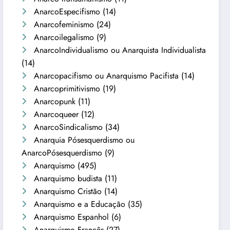
AnarcoEspecifismo
(14)
Anarcofeminismo
(24)
Anarcoilegalismo
(9)
AnarcoIndividualismo ou Anarquista Individualista
(14)
Anarcopacifismo ou Anarquismo Pacifista
(14)
Anarcoprimitivismo
(19)
Anarcopunk
(11)
Anarcoqueer
(12)
AnarcoSindicalismo
(34)
Anarquia Pósesquerdismo ou
AnarcoPósesquerdismo
(9)
Anarquismo
(495)
Anarquismo budista
(11)
Anarquismo Cristão
(14)
Anarquismo e a Educação
(35)
Anarquismo Espanhol
(6)
Anarquismo Francês
(27)