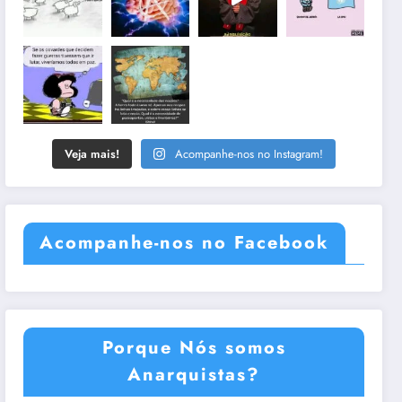
Veja mais!
Acompanhe-nos no Instagram!
Acompanhe-nos no Facebook
Porque Nós somos
Anarquistas?