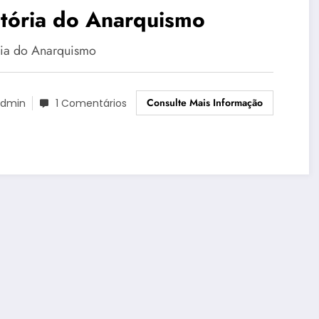
stória do Anarquismo
ria do Anarquismo
Consulte Mais Informação
dmin
1 Comentários