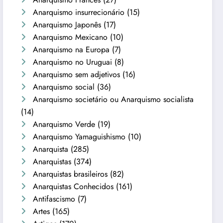
Anarquismo insurrecionário
(15)
Anarquismo Japonês
(17)
Anarquismo Mexicano
(10)
Anarquismo na Europa
(7)
Anarquismo no Uruguai
(8)
Anarquismo sem adjetivos
(16)
Anarquismo social
(36)
Anarquismo societário ou Anarquismo socialista
(14)
Anarquismo Verde
(19)
Anarquismo Yamaguishismo
(10)
Anarquista
(285)
Anarquistas
(374)
Anarquistas brasileiros
(82)
Anarquistas Conhecidos
(161)
Antifascismo
(7)
Artes
(165)