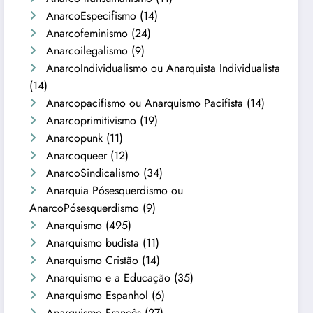
AnarcoEspecifismo
(14)
Anarcofeminismo
(24)
Anarcoilegalismo
(9)
AnarcoIndividualismo ou Anarquista Individualista
(14)
Anarcopacifismo ou Anarquismo Pacifista
(14)
Anarcoprimitivismo
(19)
Anarcopunk
(11)
Anarcoqueer
(12)
AnarcoSindicalismo
(34)
Anarquia Pósesquerdismo ou
AnarcoPósesquerdismo
(9)
Anarquismo
(495)
Anarquismo budista
(11)
Anarquismo Cristão
(14)
Anarquismo e a Educação
(35)
Anarquismo Espanhol
(6)
Anarquismo Francês
(27)