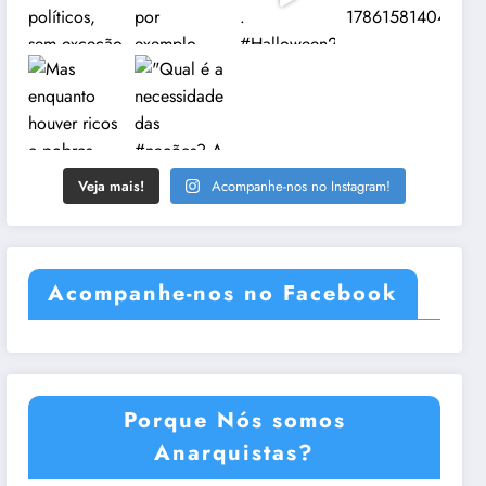
Veja mais!
Acompanhe-nos no Instagram!
Acompanhe-nos no Facebook
Porque Nós somos
Anarquistas?