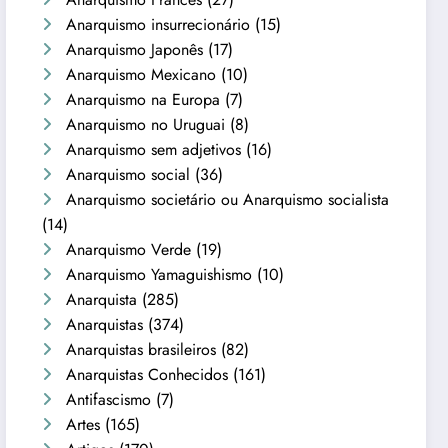
Anarquismo insurrecionário
(15)
Anarquismo Japonês
(17)
Anarquismo Mexicano
(10)
Anarquismo na Europa
(7)
Anarquismo no Uruguai
(8)
Anarquismo sem adjetivos
(16)
Anarquismo social
(36)
Anarquismo societário ou Anarquismo socialista
(14)
Anarquismo Verde
(19)
Anarquismo Yamaguishismo
(10)
Anarquista
(285)
Anarquistas
(374)
Anarquistas brasileiros
(82)
Anarquistas Conhecidos
(161)
Antifascismo
(7)
Artes
(165)