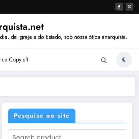
quista.net
ia, da igreja e do Estado, sob nossa ótica anarquista.
tica Copyleft
Pesquise no site