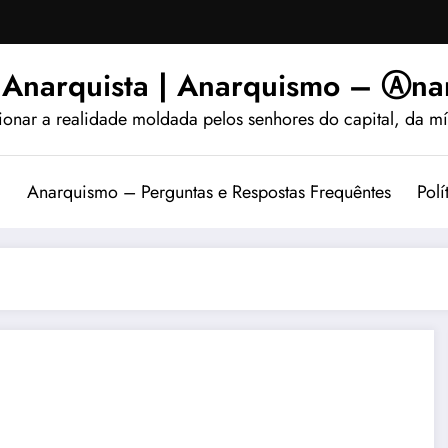
 Anarquista | Anarquismo – Ⓐnar
ionar a realidade moldada pelos senhores do capital, da míd
?
Anarquismo – Perguntas e Respostas Frequêntes
Polí