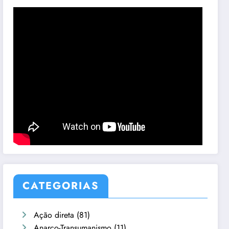
CATEGORIAS
Ação direta
(81)
Anarco-Transumanismo
(11)