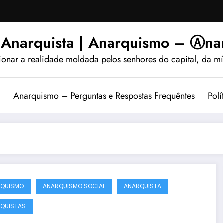
 Anarquista | Anarquismo – Ⓐnar
ionar a realidade moldada pelos senhores do capital, da míd
?
Anarquismo – Perguntas e Respostas Frequêntes
Polí
RQUISMO
ANARQUISMO SOCIAL
ANARQUISTA
QUISTAS