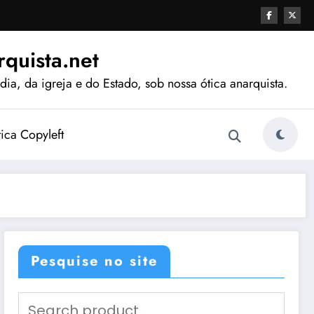
quista.net
ia, da igreja e do Estado, sob nossa ótica anarquista.
tica Copyleft
Pesquise no site