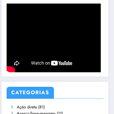
CATEGORIAS
Ação direta
(81)
Anarco-Transumanismo
(11)