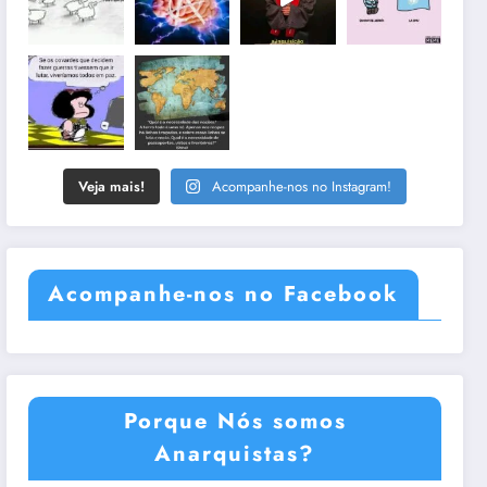
Veja mais!
Acompanhe-nos no Instagram!
Acompanhe-nos no Facebook
Porque Nós somos
Anarquistas?