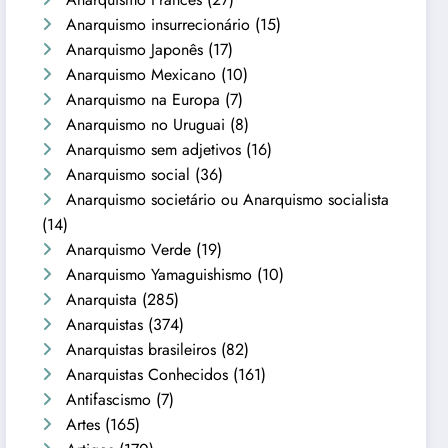
Anarquismo insurrecionário
(15)
Anarquismo Japonês
(17)
Anarquismo Mexicano
(10)
Anarquismo na Europa
(7)
Anarquismo no Uruguai
(8)
Anarquismo sem adjetivos
(16)
Anarquismo social
(36)
Anarquismo societário ou Anarquismo socialista
(14)
Anarquismo Verde
(19)
Anarquismo Yamaguishismo
(10)
Anarquista
(285)
Anarquistas
(374)
Anarquistas brasileiros
(82)
Anarquistas Conhecidos
(161)
Antifascismo
(7)
Artes
(165)