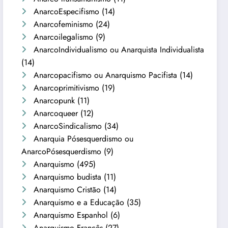
AnarcoEspecifismo
(14)
Anarcofeminismo
(24)
Anarcoilegalismo
(9)
AnarcoIndividualismo ou Anarquista Individualista
(14)
Anarcopacifismo ou Anarquismo Pacifista
(14)
Anarcoprimitivismo
(19)
Anarcopunk
(11)
Anarcoqueer
(12)
AnarcoSindicalismo
(34)
Anarquia Pósesquerdismo ou
AnarcoPósesquerdismo
(9)
Anarquismo
(495)
Anarquismo budista
(11)
Anarquismo Cristão
(14)
Anarquismo e a Educação
(35)
Anarquismo Espanhol
(6)
Anarquismo Francês
(27)