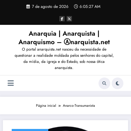
Pular
7 de agosto de 2026
6:05:30 AM
para
o
conteúdo
Anarquia | Anarquista |
Anarquismo – Ⓐnarquista.net
O portal anarquista.net nasceu da necessidade de
questionar a realidade moldada pelos senhores do capital,
da mídia, da igreja e do Estado, sob nossa ótica
anarquista.
Página inicial
Anarco-Transumanista