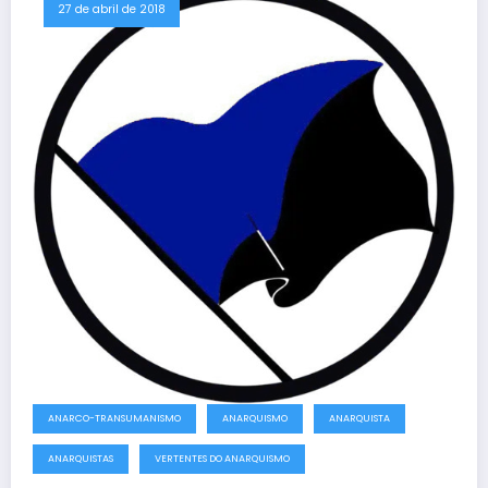
27 de abril de 2018
ANARCO-TRANSUMANISMO
ANARQUISMO
ANARQUISTA
ANARQUISTAS
VERTENTES DO ANARQUISMO