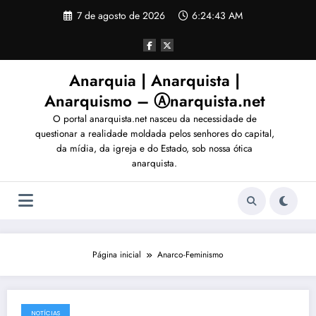
Pular
7 de agosto de 2026
6:24:46 AM
para
o
conteúdo
Anarquia | Anarquista |
Anarquismo – Ⓐnarquista.net
O portal anarquista.net nasceu da necessidade de
questionar a realidade moldada pelos senhores do capital,
da mídia, da igreja e do Estado, sob nossa ótica
anarquista.
Página inicial
Anarco-Feminismo
NOTÍCIAS