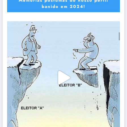
Memórias póstumas do nosso perfil
banido em 2024!