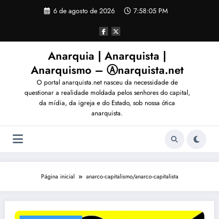
Pular
6 de agosto de 2026
7:58:08 PM
para
o
conteúdo
Anarquia | Anarquista |
Anarquismo – Ⓐnarquista.net
O portal anarquista.net nasceu da necessidade de
questionar a realidade moldada pelos senhores do capital,
da mídia, da igreja e do Estado, sob nossa ótica
anarquista.
Página inicial
anarco-capitalismo/anarco-capitalista