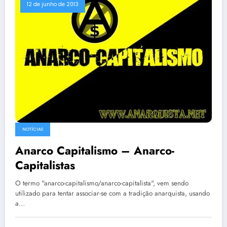
12 de junho de 2013
NOTÍCIAS
Anarco Capitalismo – Anarco-
Capitalistas
O termo "anarco-capitalismo/anarco-capitalista", vem sendo
utilizado para tentar associar-se com a tradição anarquista, usando
a…