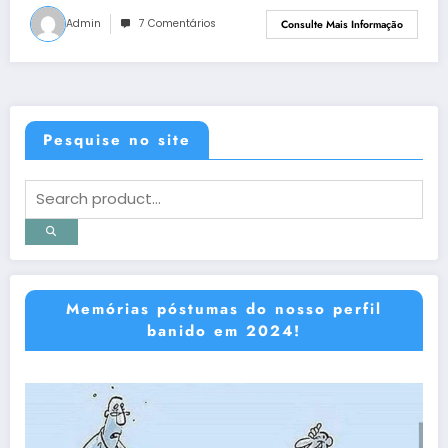
Admin
7 Comentários
Consulte Mais Informação
Pesquise no site
Memórias póstumas do nosso perfil
banido em 2024!