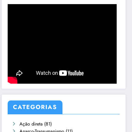
CATEGORIAS
Ação direta
(81)
Anarco-Transumanismo
(11)