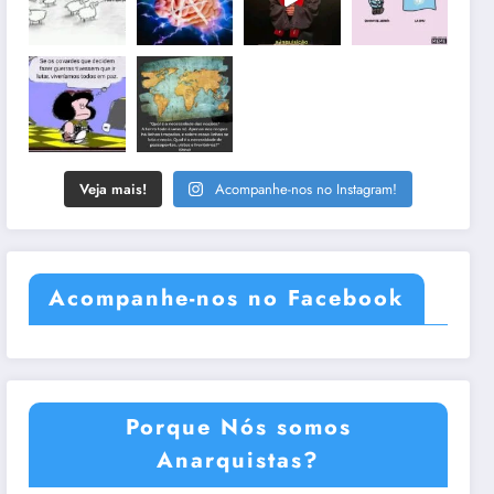
Veja mais!
Acompanhe-nos no Instagram!
Acompanhe-nos no Facebook
Porque Nós somos
Anarquistas?