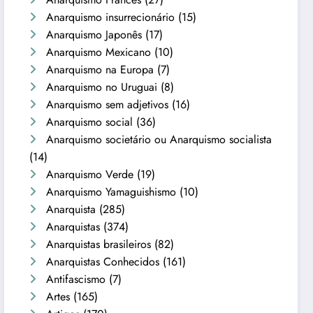
Anarquismo insurrecionário
(15)
Anarquismo Japonês
(17)
Anarquismo Mexicano
(10)
Anarquismo na Europa
(7)
Anarquismo no Uruguai
(8)
Anarquismo sem adjetivos
(16)
Anarquismo social
(36)
Anarquismo societário ou Anarquismo socialista
(14)
Anarquismo Verde
(19)
Anarquismo Yamaguishismo
(10)
Anarquista
(285)
Anarquistas
(374)
Anarquistas brasileiros
(82)
Anarquistas Conhecidos
(161)
Antifascismo
(7)
Artes
(165)