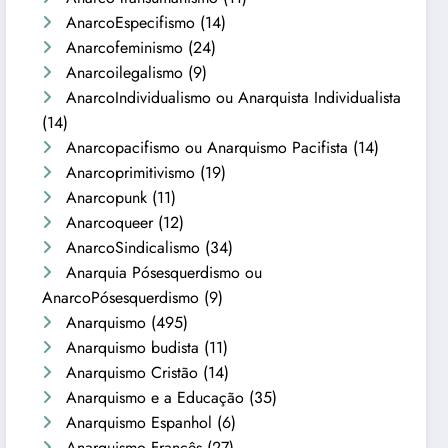
AnarcoEspecifismo
(14)
Anarcofeminismo
(24)
Anarcoilegalismo
(9)
AnarcoIndividualismo ou Anarquista Individualista
(14)
Anarcopacifismo ou Anarquismo Pacifista
(14)
Anarcoprimitivismo
(19)
Anarcopunk
(11)
Anarcoqueer
(12)
AnarcoSindicalismo
(34)
Anarquia Pósesquerdismo ou
AnarcoPósesquerdismo
(9)
Anarquismo
(495)
Anarquismo budista
(11)
Anarquismo Cristão
(14)
Anarquismo e a Educação
(35)
Anarquismo Espanhol
(6)
Anarquismo Francês
(27)