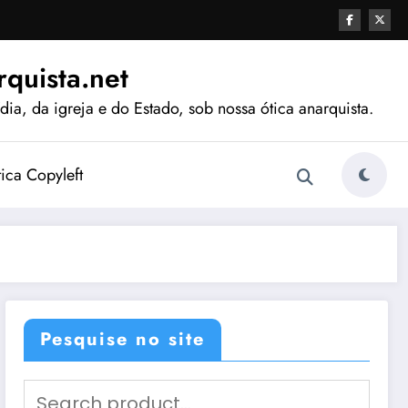
quista.net
ia, da igreja e do Estado, sob nossa ótica anarquista.
tica Copyleft
Pesquise no site