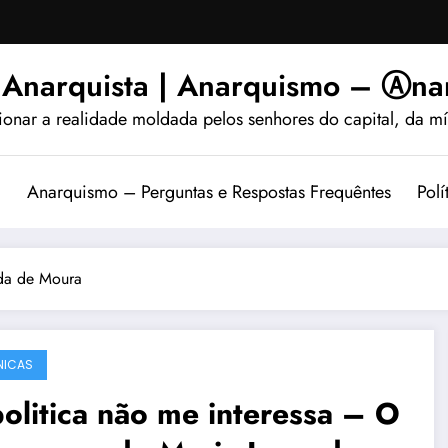
 Anarquista | Anarquismo – Ⓐnar
ionar a realidade moldada pelos senhores do capital, da míd
?
Anarquismo – Perguntas e Respostas Frequêntes
Polí
rda de Moura
NICAS
olitica não me interessa – O