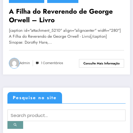
25 de novembro de 2013
A Filha do Reverendo de George
Orwell – Livro
[caption id="attachment_5210" align="aligncenter" width="280"]
A Filha do Reverendo de George Orwell - Livro[/caption]
Sinopse: Dorothy Hare,…
Admin
1 Comentários
Consulte Mais Informação
Pesquise no site