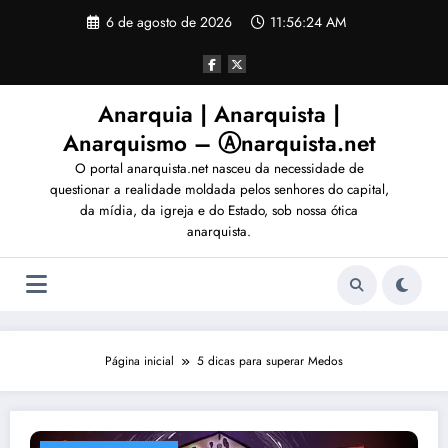
Pular
6 de agosto de 2026
11:56:27 AM
para
o
conteúdo
Anarquia | Anarquista |
Anarquismo – Ⓐnarquista.net
O portal anarquista.net nasceu da necessidade de
questionar a realidade moldada pelos senhores do capital,
da mídia, da igreja e do Estado, sob nossa ótica
anarquista.
Página inicial
5 dicas para superar Medos