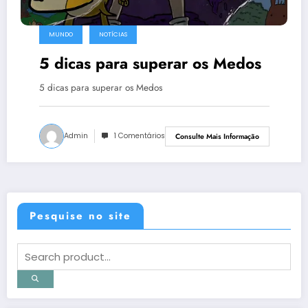
MUNDO
NOTÍCIAS
5 dicas para superar os Medos
5 dicas para superar os Medos
Admin
1 Comentários
Consulte Mais Informação
Pesquise no site